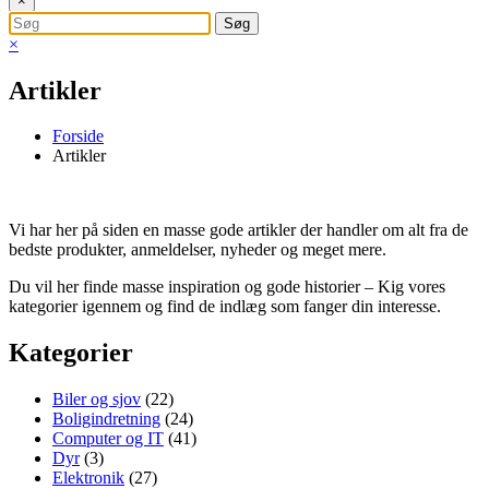
×
×
Artikler
Forside
Artikler
Vi har her på siden en masse gode artikler der handler om alt fra de
bedste produkter, anmeldelser, nyheder og meget mere.
Du vil her finde masse inspiration og gode historier – Kig vores
kategorier igennem og find de indlæg som fanger din interesse.
Kategorier
Biler og sjov
(22)
Boligindretning
(24)
Computer og IT
(41)
Dyr
(3)
Elektronik
(27)