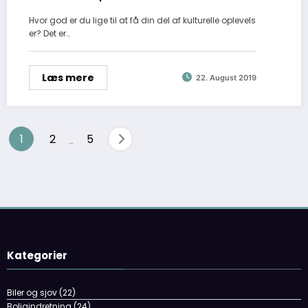
Hvor god er du lige til at få din del af kulturelle oplevels
er? Det er…
Læs mere
22. August 2019
Navigation
1
2
5
…
til
indlæg
Kategorier
Biler og sjov
(22)
Boligindretning
(24)