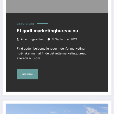
COMPUTER OG IT
Et godt marketingbureau nu
Arne I. Ingvardsen
6. September 2021
Find gode hjælpemuligheder indenfor marketing
nuØnsker man at finde det rette marketingbureau
allerede nu, som…
Læs mere