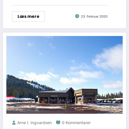
Læs mere
23. Februar 2020
Arne I. Ingvardsen
0 Kommentarer