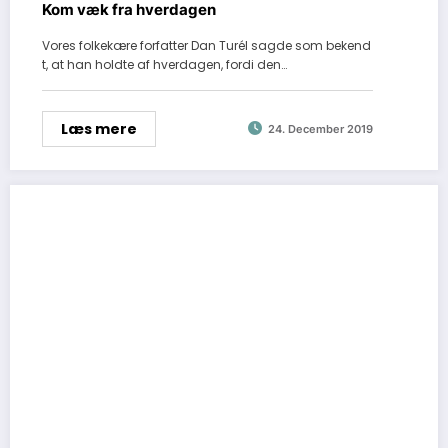
Kom væk fra hverdagen
Vores folkekære forfatter Dan Turél sagde som bekend
t, at han holdte af hverdagen, fordi den…
Læs mere
24. December 2019