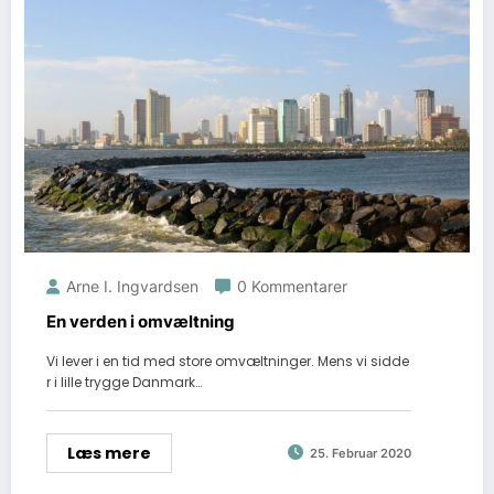
Arne I. Ingvardsen
0 Kommentarer
En verden i omvæltning
Vi lever i en tid med store omvæltninger. Mens vi sidde
r i lille trygge Danmark…
Læs mere
25. Februar 2020