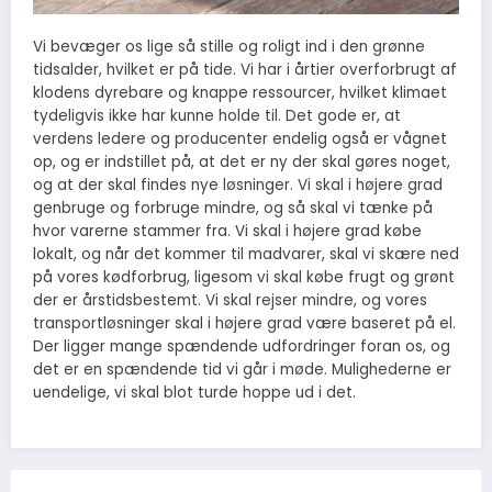
Vi bevæger os lige så stille og roligt ind i den grønne
tidsalder, hvilket er på tide. Vi har i årtier overforbrugt af
klodens dyrebare og knappe ressourcer, hvilket klimaet
tydeligvis ikke har kunne holde til. Det gode er, at
verdens ledere og producenter endelig også er vågnet
op, og er indstillet på, at det er ny der skal gøres noget,
og at der skal findes nye løsninger. Vi skal i højere grad
genbruge og forbruge mindre, og så skal vi tænke på
hvor varerne stammer fra. Vi skal i højere grad købe
lokalt, og når det kommer til madvarer, skal vi skære ned
på vores kødforbrug, ligesom vi skal købe frugt og grønt
der er årstidsbestemt. Vi skal rejser mindre, og vores
transportløsninger skal i højere grad være baseret på el.
Der ligger mange spændende udfordringer foran os, og
det er en spændende tid vi går i møde. Mulighederne er
uendelige, vi skal blot turde hoppe ud i det.