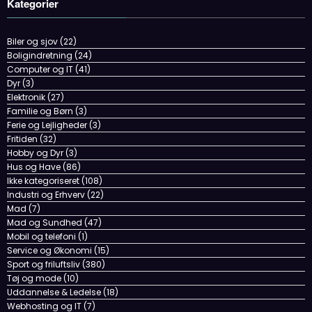
Kategorier
Biler og sjov
(22)
Boligindretning
(24)
Computer og IT
(41)
Dyr
(3)
Elektronik
(27)
Familie og Børn
(3)
Ferie og Lejligheder
(3)
Fritiden
(32)
Hobby og Dyr
(3)
Hus og Have
(86)
Ikke kategoriseret
(108)
Industri og Erhverv
(22)
Mad
(7)
Mad og Sundhed
(47)
Mobil og telefoni
(1)
Service og Økonomi
(15)
Sport og friluftsliv
(380)
Tøj og mode
(10)
Uddannelse & Ledelse
(18)
Webhosting og IT
(7)