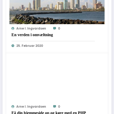
Arne I. Ingvardsen
0
En verden i omvæltning
25. Februar 2020
Arne I. Ingvardsen
0
Få din hjemmeside op og køre med en PHP