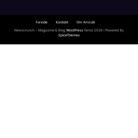
Forside
Kontakt
Om Arnii.dk
Newscrunch - Magazine & Blog
WordPress
Tema 2026 | Powered By
SpiceThemes