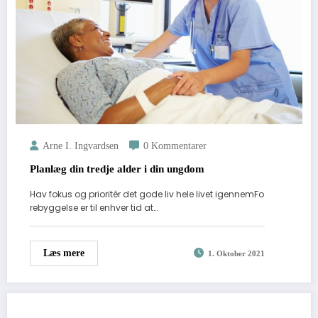
Arne I. Ingvardsen
0 Kommentarer
Planlæg din tredje alder i din ungdom
Hav fokus og prioritér det gode liv hele livet igennemFo
rebyggelse er til enhver tid at…
Læs mere
1. Oktober 2021