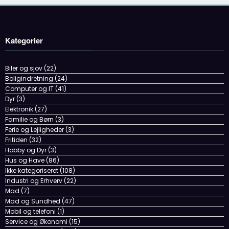
Kategorier
Biler og sjov
(22)
Boligindretning
(24)
Computer og IT
(41)
Dyr
(3)
Elektronik
(27)
Familie og Børn
(3)
Ferie og Lejligheder
(3)
Fritiden
(32)
Hobby og Dyr
(3)
Hus og Have
(86)
Ikke kategoriseret
(108)
Industri og Erhverv
(22)
Mad
(7)
Mad og Sundhed
(47)
Mobil og telefoni
(1)
Service og Økonomi
(15)