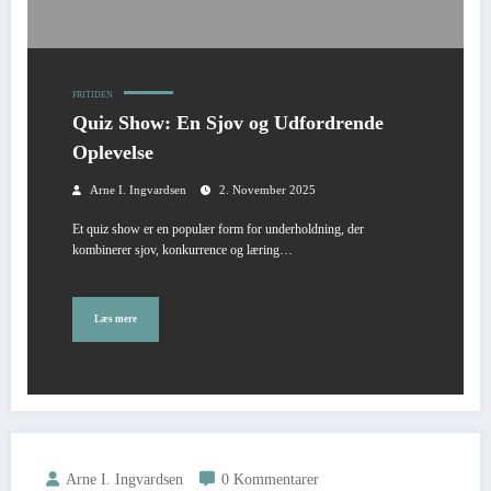
FRITIDEN
Quiz Show: En Sjov og Udfordrende
Oplevelse
Arne I. Ingvardsen
2. November 2025
Et quiz show er en populær form for underholdning, der
kombinerer sjov, konkurrence og læring…
Læs mere
Arne I. Ingvardsen
0 Kommentarer