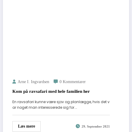
Arne I. Ingvardsen
0 Kommentarer
Kom på ravsafari med hele familien her
En ravsafari kunne være sjov og planlægge, hvis det v
ar noget man interesserede sig for.…
Læs mere
29. September 2021