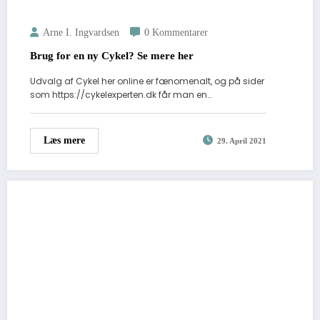
Arne I. Ingvardsen
0 Kommentarer
Brug for en ny Cykel? Se mere her
Udvalg af Cykel her online er fænomenalt, og på sider
som https://cykelexperten.dk får man en…
Læs mere
29. April 2021