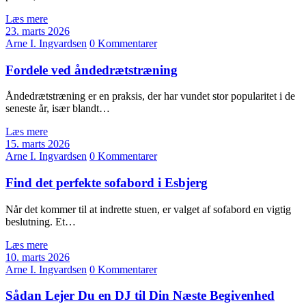
Læs mere
23. marts 2026
Arne I. Ingvardsen
0 Kommentarer
Fordele ved åndedrætstræning
Åndedrætstræning er en praksis, der har vundet stor popularitet i de
seneste år, især blandt…
Læs mere
15. marts 2026
Arne I. Ingvardsen
0 Kommentarer
Find det perfekte sofabord i Esbjerg
Når det kommer til at indrette stuen, er valget af sofabord en vigtig
beslutning. Et…
Læs mere
10. marts 2026
Arne I. Ingvardsen
0 Kommentarer
Sådan Lejer Du en DJ til Din Næste Begivenhed