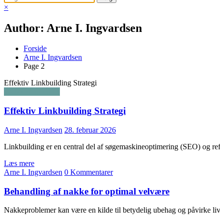
×
Author: Arne I. Ingvardsen
Forside
Arne I. Ingvardsen
Page 2
Effektiv Linkbuilding Strategi
Webhosting og IT
Effektiv Linkbuilding Strategi
Arne I. Ingvardsen
28. februar 2026
Linkbuilding er en central del af søgemaskineoptimering (SEO) og ref
Læs mere
Arne I. Ingvardsen
0 Kommentarer
Behandling af nakke for optimal velvære
Nakkeproblemer kan være en kilde til betydelig ubehag og påvirke l