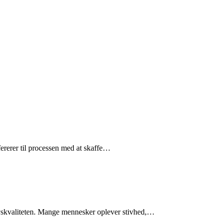
ererer til processen med at skaffe…
ivskvaliteten. Mange mennesker oplever stivhed,…