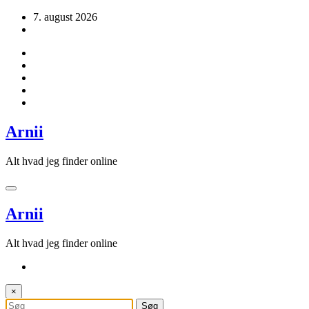
Videre
7. august 2026
til
indhold
Arnii
Alt hvad jeg finder online
Arnii
Alt hvad jeg finder online
×