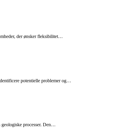
omheder, der ønsker fleksibilitet…
identificere potentielle problemer og…
nem geologiske processer. Den…