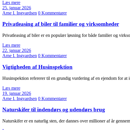
Læs mere
25. januar 2026
Arne I. Ingvardsen
0 Kommentarer
Privatleasing af biler til familier og virksomheder
Privatleasing af biler er en populær løsning for både familier og virks
Læs mere
22. januar 2026
Arne I. Ingvardsen
0 Kommentarer
Vigtigheden af Husinspektion
Husinspektion refererer til en grundig vurdering af en ejendom for at 
Læs mere
19. januar 2026
Arne I. Ingvardsen
0 Kommentarer
Naturskifer til indendørs og udendørs brug
Naturskifer er en naturlig sten, der dannes over millioner af år gen