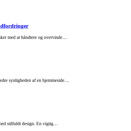
udfordringer
esker med at håndtere og overvinde…
orbedre synligheden af en hjemmeside…
med stilfuldt design. En vigtig…