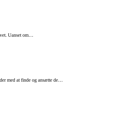
 livet. Uanset om…
heder med at finde og ansætte de…