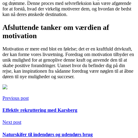
og drømme. Denne proces med selvrefleksion kan være afgørende
for at forstå, hvad der virkelig motiverer dem, og hvordan de bedst
kan nå deres ønskede destination.
Afsluttende tanker om værdien af
motivation
Motivation er mere end blot en følelse; det er en kraftfuld drivkraft,
der kan forme vores livsretning. Foredrag om motivation tilbyder en
unik mulighed for at genoplive denne kraft og anvende den til at
skabe positive forandringer. Uanset hvor du befinder dig på din
rejse, kan inspirationen fra sådanne foredrag være nøglen til at åbne
døren til nye muligheder og succeser.
Previous post
Effektiv rekruttering med Karsberg
Next post
Naturskifer til indendørs og udendørs brug