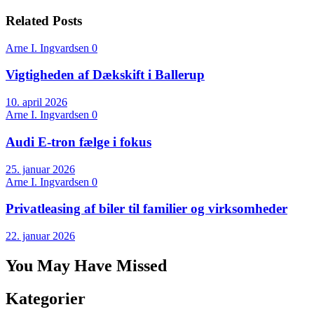
Related Posts
Arne I. Ingvardsen
0
Vigtigheden af Dækskift i Ballerup
10. april 2026
Arne I. Ingvardsen
0
Audi E-tron fælge i fokus
25. januar 2026
Arne I. Ingvardsen
0
Privatleasing af biler til familier og virksomheder
22. januar 2026
You May Have Missed
Kategorier