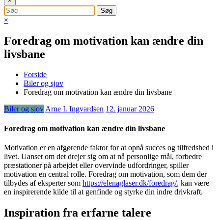
×
×
Foredrag om motivation kan ændre din
livsbane
Forside
Biler og sjov
Foredrag om motivation kan ændre din livsbane
Biler og sjov
Arne I. Ingvardsen
12. januar 2026
Foredrag om motivation kan ændre din livsbane
Motivation er en afgørende faktor for at opnå succes og tilfredshed i
livet. Uanset om det drejer sig om at nå personlige mål, forbedre
præstationer på arbejdet eller overvinde udfordringer, spiller
motivation en central rolle. Foredrag om motivation, som dem der
tilbydes af eksperter som
https://elenaglaser.dk/foredrag/
, kan være
en inspirerende kilde til at genfinde og styrke din indre drivkraft.
Inspiration fra erfarne talere