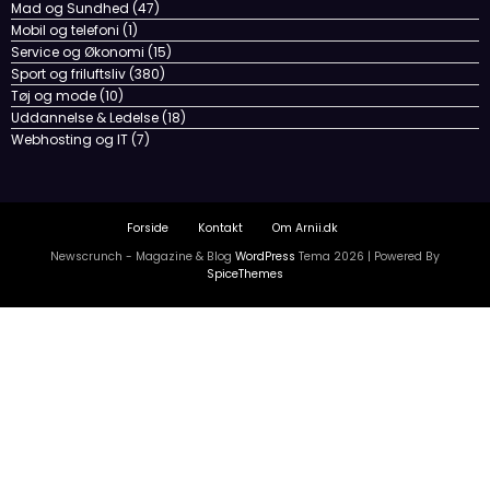
Sport og friluftsliv
(380)
Tøj og mode
(10)
Uddannelse & Ledelse
(18)
Webhosting og IT
(7)
Forside
Kontakt
Om Arnii.dk
Newscrunch - Magazine & Blog
WordPress
Tema 2026 | Powered By
SpiceThemes