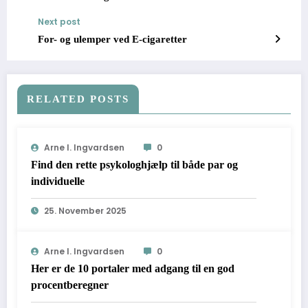
Next post
For- og ulemper ved E-cigaretter
RELATED POSTS
Arne I. Ingvardsen
0
Find den rette psykologhjælp til både par og
individuelle
25. November 2025
Arne I. Ingvardsen
0
Her er de 10 portaler med adgang til en god
procentberegner