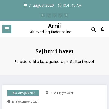
Videre
7. august 2026
10:41:46 AM
til
indhold
Arnii
Alt hvad jeg finder online
Sejltur i havet
Forside
Ikke kategoriseret
Sejltur i havet
Ikke Kategoriseret
Arne I. Ingvardsen
16. September 2022