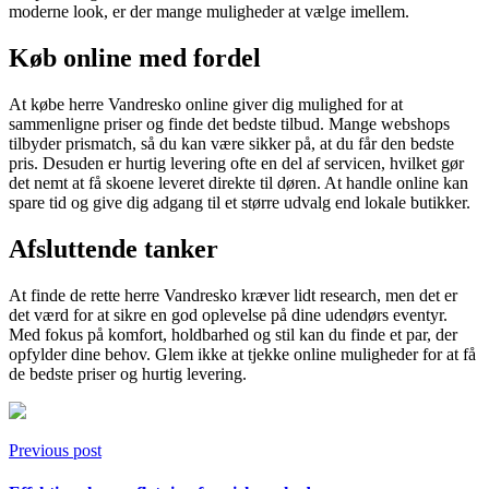
moderne look, er der mange muligheder at vælge imellem.
Køb online med fordel
At købe herre Vandresko online giver dig mulighed for at
sammenligne priser og finde det bedste tilbud. Mange webshops
tilbyder prismatch, så du kan være sikker på, at du får den bedste
pris. Desuden er hurtig levering ofte en del af servicen, hvilket gør
det nemt at få skoene leveret direkte til døren. At handle online kan
spare tid og give dig adgang til et større udvalg end lokale butikker.
Afsluttende tanker
At finde de rette herre Vandresko kræver lidt research, men det er
det værd for at sikre en god oplevelse på dine udendørs eventyr.
Med fokus på komfort, holdbarhed og stil kan du finde et par, der
opfylder dine behov. Glem ikke at tjekke online muligheder for at få
de bedste priser og hurtig levering.
Previous post