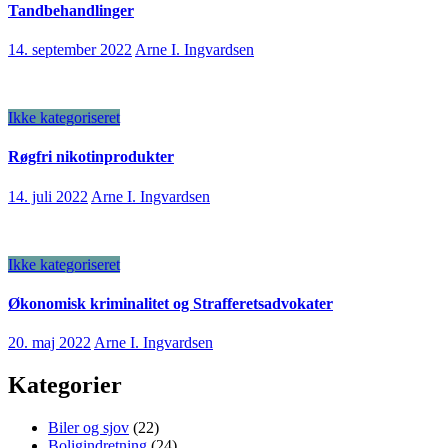
Tandbehandlinger
14. september 2022
Arne I. Ingvardsen
Ikke kategoriseret
Røgfri nikotinprodukter
14. juli 2022
Arne I. Ingvardsen
Ikke kategoriseret
Økonomisk kriminalitet og Strafferetsadvokater
20. maj 2022
Arne I. Ingvardsen
Kategorier
Biler og sjov
(22)
Boligindretning
(24)