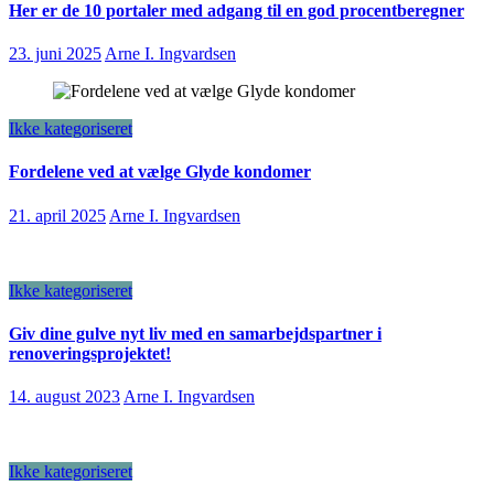
Her er de 10 portaler med adgang til en god procentberegner
23. juni 2025
Arne I. Ingvardsen
Ikke kategoriseret
Fordelene ved at vælge Glyde kondomer
21. april 2025
Arne I. Ingvardsen
Ikke kategoriseret
Giv dine gulve nyt liv med en samarbejdspartner i
renoveringsprojektet!
14. august 2023
Arne I. Ingvardsen
Ikke kategoriseret