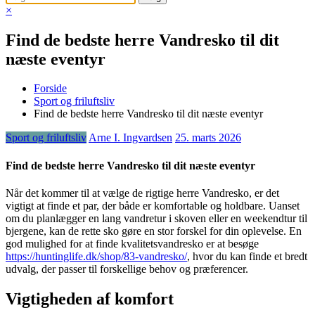
×
Find de bedste herre Vandresko til dit
næste eventyr
Forside
Sport og friluftsliv
Find de bedste herre Vandresko til dit næste eventyr
Sport og friluftsliv
Arne I. Ingvardsen
25. marts 2026
Find de bedste herre Vandresko til dit næste eventyr
Når det kommer til at vælge de rigtige herre Vandresko, er det
vigtigt at finde et par, der både er komfortable og holdbare. Uanset
om du planlægger en lang vandretur i skoven eller en weekendtur til
bjergene, kan de rette sko gøre en stor forskel for din oplevelse. En
god mulighed for at finde kvalitetsvandresko er at besøge
https://huntinglife.dk/shop/83-vandresko/
, hvor du kan finde et bredt
udvalg, der passer til forskellige behov og præferencer.
Vigtigheden af komfort