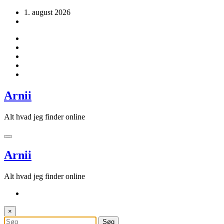
Videre
1. august 2026
til
indhold
Arnii
Alt hvad jeg finder online
Arnii
Alt hvad jeg finder online
×