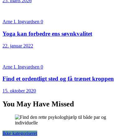
25. marts 2026
Arne I. Ingvardsen
0
Yoga kan forbedre ens søvnkvalitet
22. januar 2022
Arne I. Ingvardsen
0
Find et ordentligt sted og få trænet kroppen
15. oktober 2020
You May Have Missed
Ikke kategoriseret