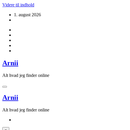
Videre til indhold
1. august 2026
Arnii
Alt hvad jeg finder online
Arnii
Alt hvad jeg finder online