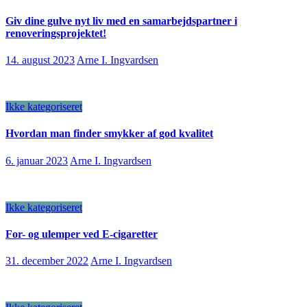
Giv dine gulve nyt liv med en samarbejdspartner i
renoveringsprojektet!
14. august 2023
Arne I. Ingvardsen
Ikke kategoriseret
Hvordan man finder smykker af god kvalitet
6. januar 2023
Arne I. Ingvardsen
Ikke kategoriseret
For- og ulemper ved E-cigaretter
31. december 2022
Arne I. Ingvardsen