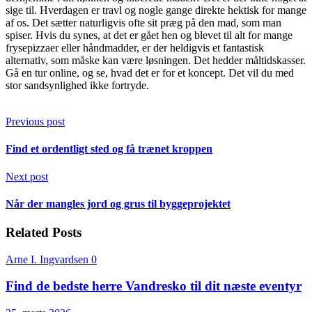
sige til. Hverdagen er travl og nogle gange direkte hektisk for mange
af os. Det sætter naturligvis ofte sit præg på den mad, som man
spiser. Hvis du synes, at det er gået hen og blevet til alt for mange
frysepizzaer eller håndmadder, er der heldigvis et fantastisk
alternativ, som måske kan være løsningen. Det hedder måltidskasser.
Gå en tur online, og se, hvad det er for et koncept. Det vil du med
stor sandsynlighed ikke fortryde.
Previous post
Find et ordentligt sted og få trænet kroppen
Next post
Når der mangles jord og grus til byggeprojektet
Related Posts
Arne I. Ingvardsen
0
Find de bedste herre Vandresko til dit næste eventyr