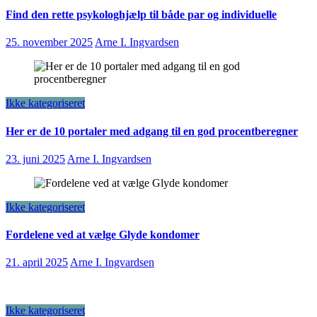
Find den rette psykologhjælp til både par og individuelle
25. november 2025
Arne I. Ingvardsen
Ikke kategoriseret
Her er de 10 portaler med adgang til en god procentberegner
23. juni 2025
Arne I. Ingvardsen
Ikke kategoriseret
Fordelene ved at vælge Glyde kondomer
21. april 2025
Arne I. Ingvardsen
Ikke kategoriseret