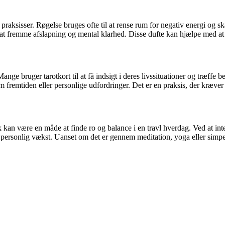
e praksisser. Røgelse bruges ofte til at rense rum for negativ energi og
 at fremme afslapning og mental klarhed. Disse dufte kan hjælpe med at 
 Mange bruger tarotkort til at få indsigt i deres livssituationer og træf
fremtiden eller personlige udfordringer. Det er en praksis, der kræver
kan være en måde at finde ro og balance i en travl hverdag. Ved at integr
personlig vækst. Uanset om det er gennem meditation, yoga eller simpelth