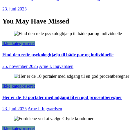
23. juni 2023
You May Have Missed
Ikke kategoriseret
Find den rette psykologhjælp til både par og individuelle
25. november 2025
Arne I. Ingvardsen
Ikke kategoriseret
Her er de 10 portaler med adgang til en god procentberegner
23. juni 2025
Arne I. Ingvardsen
Ikke kategoriseret