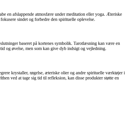
 skabe en afslappende atmosfære under meditation eller yoga. Æteriske
fokusere sindet og forbedre den spirituelle oplevelse.
fe beslutninger baseret på kortenes symbolik. Tarotlæsning kan være en
 tid og øvelse, men som kan give dyb indsigt og vejledning.
ere krystaller, røgelse, æteriske olier og andre spirituelle værktøjer i
en ved at tage sig tid til refleksion, kan disse produkter støtte en