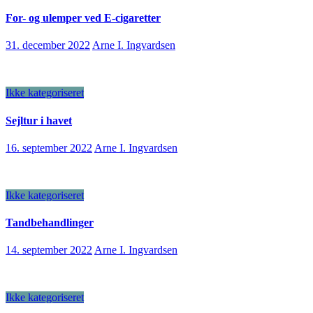
For- og ulemper ved E-cigaretter
31. december 2022
Arne I. Ingvardsen
Ikke kategoriseret
Sejltur i havet
16. september 2022
Arne I. Ingvardsen
Ikke kategoriseret
Tandbehandlinger
14. september 2022
Arne I. Ingvardsen
Ikke kategoriseret