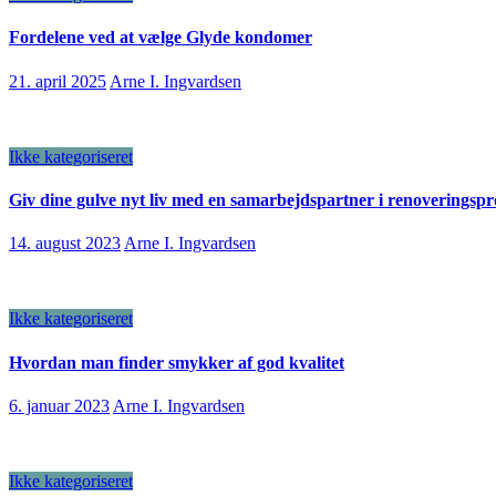
Fordelene ved at vælge Glyde kondomer
21. april 2025
Arne I. Ingvardsen
Ikke kategoriseret
Giv dine gulve nyt liv med en samarbejdspartner i renoveringspr
14. august 2023
Arne I. Ingvardsen
Ikke kategoriseret
Hvordan man finder smykker af god kvalitet
6. januar 2023
Arne I. Ingvardsen
Ikke kategoriseret