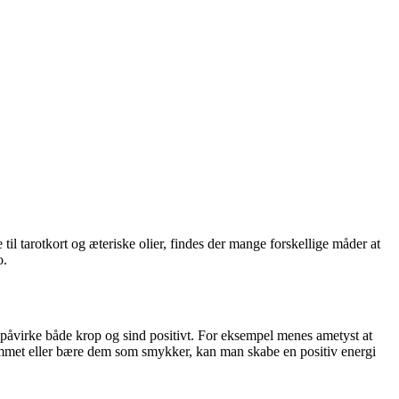
il tarotkort og æteriske olier, findes der mange forskellige måder at
o.
n påvirke både krop og sind positivt. For eksempel menes ametyst at
jemmet eller bære dem som smykker, kan man skabe en positiv energi