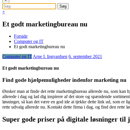
×
×
Et godt marketingbureau nu
Forside
Computer og IT
Et godt marketingbureau nu
Computer og IT
Arne I. Ingvardsen
6. september 2021
Et godt marketingbureau nu
Find gode hjælpemuligheder indenfor marketing nu
Ønsker man at finde det rette marketingbureau allerede nu, som kan hj
allerede i dag og lad dig inspirere af det store og spændende sortime
løsninger, så kan det være en god ide at tjekke dette link ud, som er l
rette udvalg allerede nu. Kontakt dette firma i dag, og find den rette l
Super gode priser på digitale løsninger til