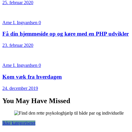
25. februar 2020
Arne I. Ingvardsen
0
Få din hjemmeside op og køre med en PHP udvikler
23. februar 2020
Arne I. Ingvardsen
0
Kom væk fra hverdagen
24. december 2019
You May Have Missed
Ikke kategoriseret