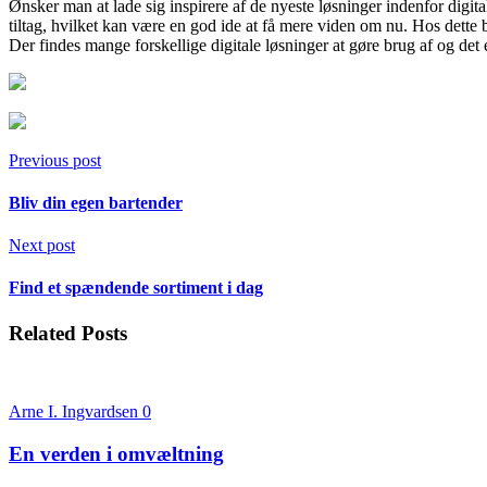
Ønsker man at lade sig inspirere af de nyeste løsninger indenfor digit
tiltag, hvilket kan være en god ide at få mere viden om nu. Hos dette b
Der findes mange forskellige digitale løsninger at gøre brug af og det e
Previous post
Bliv din egen bartender
Next post
Find et spændende sortiment i dag
Related Posts
Arne I. Ingvardsen
0
En verden i omvæltning