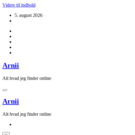
Videre til indhold
5. august 2026
Arnii
Alt hvad jeg finder online
Arnii
Alt hvad jeg finder online