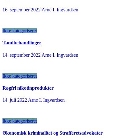
16. september 2022
Arne I. Ingvardsen
Ikke kategoriseret
Tandbehandlinger
14. september 2022
Arne I. Ingvardsen
Ikke kategoriseret
Røgfri nikotinprodukter
14. juli 2022
Arne I. Ingvardsen
Ikke kategoriseret
Økonomisk kriminalitet og Strafferetsadvokater