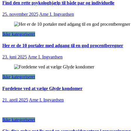
Find den rette psykologhjælp til både par og individuelle
25. november 2025
Arne I. Ingvardsen
Ikke kategoriseret
Her er de 10 portaler med adgang til en god procentberegner
23. juni 2025
Arne I. Ingvardsen
Ikke kategoriseret
Fordelene ved at vælge Glyde kondomer
21. april 2025
Arne I. Ingvardsen
Ikke kategoriseret