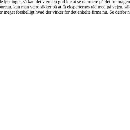
ale løsninger, så kan det være en god ide at se nærmere på det fremrage
ureau, kan man være sikker på at få eksperternes råd med på vejen, såled
r meget forskelligt hvad der virker for det enkelte firma nu. Se derfor n