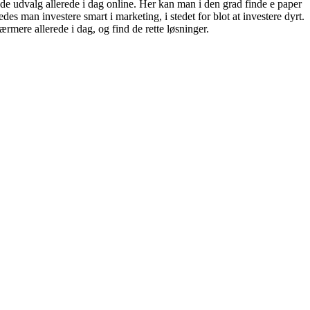
nde udvalg allerede i dag online. Her kan man i den grad finde e paper
es man investere smart i marketing, i stedet for blot at investere dyrt.
ærmere allerede i dag, og find de rette løsninger.