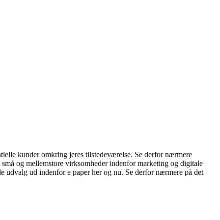
tielle kunder omkring jeres tilstedeværelse. Se derfor nærmere
top små og mellemstore virksomheder indenfor marketing og digitale
de udvalg ud indenfor e paper her og nu. Se derfor nærmere på det