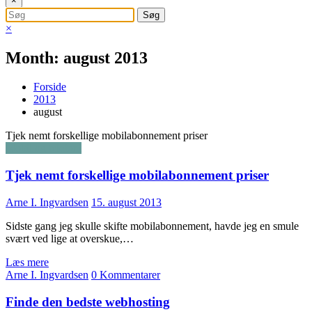
×
×
Month: august 2013
Forside
2013
august
Tjek nemt forskellige mobilabonnement priser
Mobil og telefoni
Tjek nemt forskellige mobilabonnement priser
Arne I. Ingvardsen
15. august 2013
Sidste gang jeg skulle skifte mobilabonnement, havde jeg en smule
svært ved lige at overskue,…
Læs mere
Arne I. Ingvardsen
0 Kommentarer
Finde den bedste webhosting