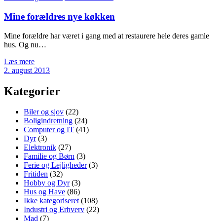
Mine forældres nye køkken
Mine forældre har været i gang med at restaurere hele deres gamle
hus. Og nu…
Læs mere
2. august 2013
Kategorier
Biler og sjov
(22)
Boligindretning
(24)
Computer og IT
(41)
Dyr
(3)
Elektronik
(27)
Familie og Børn
(3)
Ferie og Lejligheder
(3)
Fritiden
(32)
Hobby og Dyr
(3)
Hus og Have
(86)
Ikke kategoriseret
(108)
Industri og Erhverv
(22)
Mad
(7)