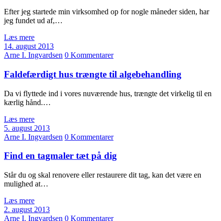
Efter jeg startede min virksomhed op for nogle måneder siden, har
jeg fundet ud af,…
Læs mere
14. august 2013
Arne I. Ingvardsen
0 Kommentarer
Faldefærdigt hus trængte til algebehandling
Da vi flyttede ind i vores nuværende hus, trængte det virkelig til en
kærlig hånd.…
Læs mere
5. august 2013
Arne I. Ingvardsen
0 Kommentarer
Find en tagmaler tæt på dig
Står du og skal renovere eller restaurere dit tag, kan det være en
mulighed at…
Læs mere
2. august 2013
Arne I. Ingvardsen
0 Kommentarer