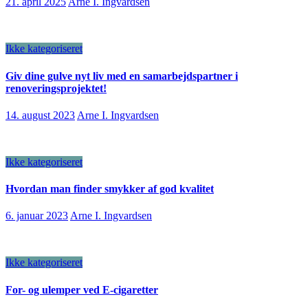
21. april 2025
Arne I. Ingvardsen
Ikke kategoriseret
Giv dine gulve nyt liv med en samarbejdspartner i
renoveringsprojektet!
14. august 2023
Arne I. Ingvardsen
Ikke kategoriseret
Hvordan man finder smykker af god kvalitet
6. januar 2023
Arne I. Ingvardsen
Ikke kategoriseret
For- og ulemper ved E-cigaretter