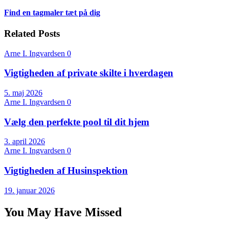
Find en tagmaler tæt på dig
Related Posts
Arne I. Ingvardsen
0
Vigtigheden af private skilte i hverdagen
5. maj 2026
Arne I. Ingvardsen
0
Vælg den perfekte pool til dit hjem
3. april 2026
Arne I. Ingvardsen
0
Vigtigheden af Husinspektion
19. januar 2026
You May Have Missed