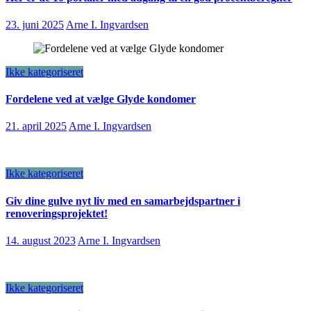
23. juni 2025
Arne I. Ingvardsen
Ikke kategoriseret
Fordelene ved at vælge Glyde kondomer
21. april 2025
Arne I. Ingvardsen
Ikke kategoriseret
Giv dine gulve nyt liv med en samarbejdspartner i
renoveringsprojektet!
14. august 2023
Arne I. Ingvardsen
Ikke kategoriseret