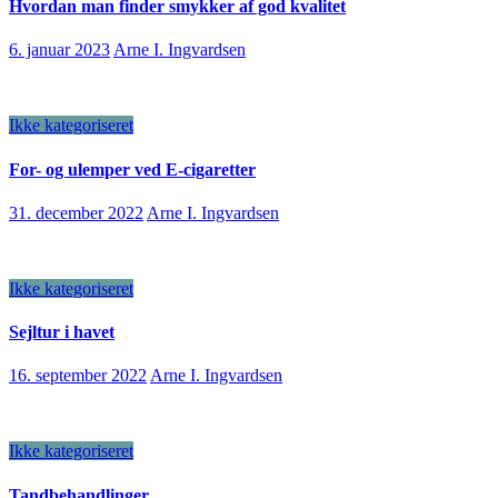
Hvordan man finder smykker af god kvalitet
6. januar 2023
Arne I. Ingvardsen
Ikke kategoriseret
For- og ulemper ved E-cigaretter
31. december 2022
Arne I. Ingvardsen
Ikke kategoriseret
Sejltur i havet
16. september 2022
Arne I. Ingvardsen
Ikke kategoriseret
Tandbehandlinger