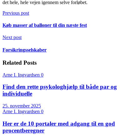
det hele, hele vejen igennem selve forløbet.
Previous post
Køb masser af balloner til din næste fest
Next post
Forsikringsselskaber
Related Posts
Arne I. Ingvardsen
0
Find den rette psykologhjælp til både par og
individuelle
25. november 2025
Arne I. Ingvardsen
0
Her er de 10 portaler med adgang til en god
procentberegner