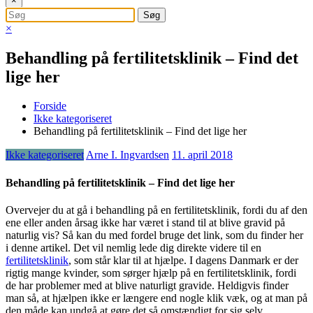
×
×
Behandling på fertilitetsklinik – Find det
lige her
Forside
Ikke kategoriseret
Behandling på fertilitetsklinik – Find det lige her
Ikke kategoriseret
Arne I. Ingvardsen
11. april 2018
Behandling på fertilitetsklinik – Find det lige her
Overvejer du at gå i behandling på en fertilitetsklinik, fordi du af den
ene eller anden årsag ikke har været i stand til at blive gravid på
naturlig vis? Så kan du med fordel bruge det link, som du finder her
i denne artikel. Det vil nemlig lede dig direkte videre til en
fertilitetsklinik
, som står klar til at hjælpe. I dagens Danmark er der
rigtig mange kvinder, som sørger hjælp på en fertilitetsklinik, fordi
de har problemer med at blive naturligt gravide. Heldigvis finder
man så, at hjælpen ikke er længere end nogle klik væk, og at man på
den måde kan undgå at gøre det så omstændigt for sig selv.