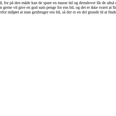
bil, for på den måde kan de spare en masse tid og derudover får de altså e
 gerne vil give en god sum penge for ens bil, og det er ikke svært at f
rfor miljøet at man genbruger ens bil, så der er en del grunde til at fin