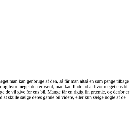
r meget man kan genbruge af den, så får man altså en sum penge tilbage
er og hvor meget den er værd, man kan finde ud af hvor meget ens bil
e de vil give for ens bil. Mange får en rigtig fin præmie, og derfor er
d at skulle sælge deres gamle bil videre, eller kun sælge nogle af de