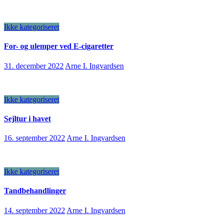
Ikke kategoriseret
For- og ulemper ved E-cigaretter
31. december 2022
Arne I. Ingvardsen
Ikke kategoriseret
Sejltur i havet
16. september 2022
Arne I. Ingvardsen
Ikke kategoriseret
Tandbehandlinger
14. september 2022
Arne I. Ingvardsen