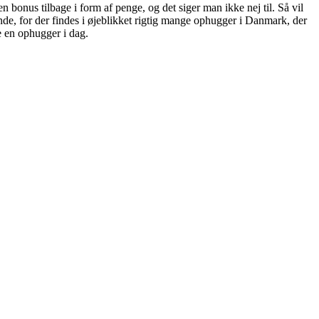
n bonus tilbage i form af penge, og det siger man ikke nej til. Så vil
inde, for der findes i øjeblikket rigtig mange ophugger i Danmark, der
de en ophugger i dag.