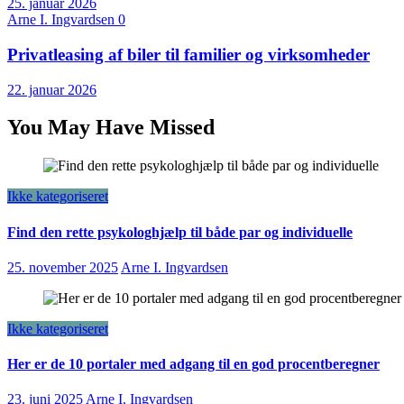
25. januar 2026
Arne I. Ingvardsen
0
Privatleasing af biler til familier og virksomheder
22. januar 2026
You May Have Missed
Ikke kategoriseret
Find den rette psykologhjælp til både par og individuelle
25. november 2025
Arne I. Ingvardsen
Ikke kategoriseret
Her er de 10 portaler med adgang til en god procentberegner
23. juni 2025
Arne I. Ingvardsen