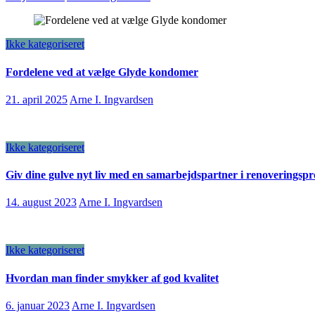
Ikke kategoriseret
Fordelene ved at vælge Glyde kondomer
21. april 2025
Arne I. Ingvardsen
Ikke kategoriseret
Giv dine gulve nyt liv med en samarbejdspartner i renoveringspr
14. august 2023
Arne I. Ingvardsen
Ikke kategoriseret
Hvordan man finder smykker af god kvalitet
6. januar 2023
Arne I. Ingvardsen