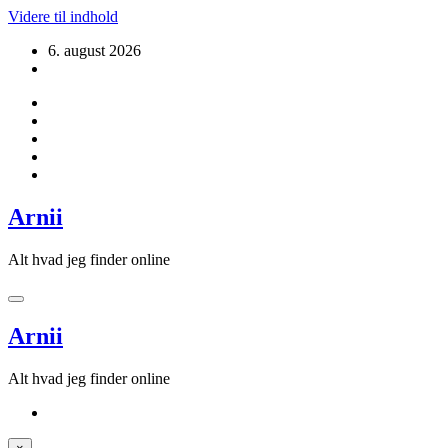
Videre til indhold
6. august 2026
Arnii
Alt hvad jeg finder online
Arnii
Alt hvad jeg finder online