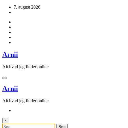
Videre
7. august 2026
til
indhold
Arnii
Alt hvad jeg finder online
Arnii
Alt hvad jeg finder online
×