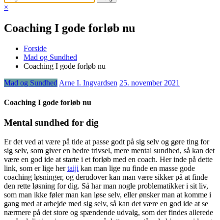
×
Coaching I gode forløb nu
Forside
Mad og Sundhed
Coaching I gode forløb nu
Mad og Sundhed
Arne I. Ingvardsen
25. november 2021
Coaching I gode forløb nu
Mental sundhed for dig
Er det ved at være på tide at passe godt på sig selv og gøre ting for
sig selv, som giver en bedre trivsel, mere mental sundhed, så kan det
være en god ide at starte i et forløb med en coach. Her inde på dette
link, som er lige her
taiji
kan man lige nu finde en masse gode
coaching løsninger, og derudover kan man være sikker på at finde
den rette løsning for dig. Så har man nogle problematikker i sit liv,
som man ikke føler man kan løse selv, eller ønsker man at komme i
gang med at arbejde med sig selv, så kan det være en god ide at se
nærmere på det store og spændende udvalg, som der findes allerede