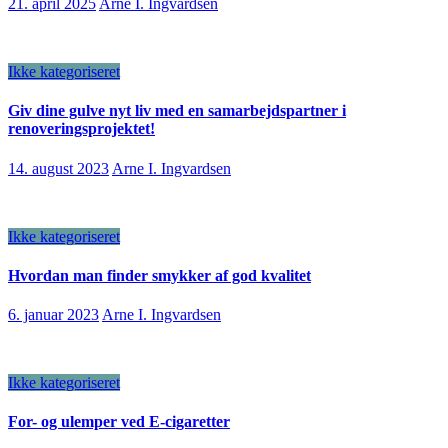
21. april 2025
Arne I. Ingvardsen
Ikke kategoriseret
Giv dine gulve nyt liv med en samarbejdspartner i
renoveringsprojektet!
14. august 2023
Arne I. Ingvardsen
Ikke kategoriseret
Hvordan man finder smykker af god kvalitet
6. januar 2023
Arne I. Ingvardsen
Ikke kategoriseret
For- og ulemper ved E-cigaretter