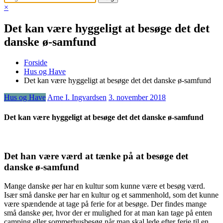
×
Det kan være hyggeligt at besøge det det
danske ø-samfund
Forside
Hus og Have
Det kan være hyggeligt at besøge det det danske ø-samfund
Hus og Have
Arne I. Ingvardsen
3. november 2018
Det kan være hyggeligt at besøge det det danske ø-samfund
Det han være værd at tænke på at besøge det
danske ø-samfund
Mange danske øer har en kultur som kunne være et besøg værd.
Især små danske øer har en kultur og et sammenhold, som det kunne
være spændende at tage på ferie for at besøge. Der findes mange
små danske øer, hvor der er mulighed for at man kan tage på enten
camping eller sommerhusbesøg når man skal lede efter ferie til en