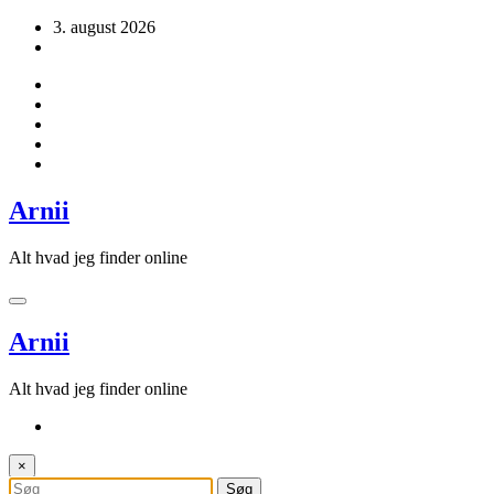
Videre
3. august 2026
til
indhold
Arnii
Alt hvad jeg finder online
Arnii
Alt hvad jeg finder online
×