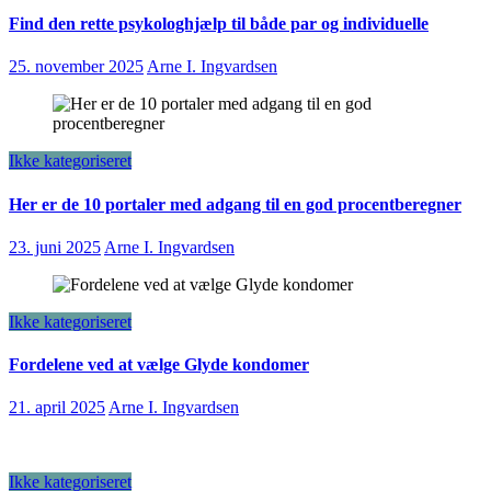
Find den rette psykologhjælp til både par og individuelle
25. november 2025
Arne I. Ingvardsen
Ikke kategoriseret
Her er de 10 portaler med adgang til en god procentberegner
23. juni 2025
Arne I. Ingvardsen
Ikke kategoriseret
Fordelene ved at vælge Glyde kondomer
21. april 2025
Arne I. Ingvardsen
Ikke kategoriseret