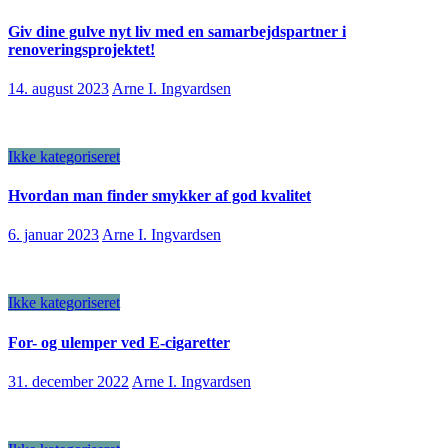
Giv dine gulve nyt liv med en samarbejdspartner i
renoveringsprojektet!
14. august 2023
Arne I. Ingvardsen
Ikke kategoriseret
Hvordan man finder smykker af god kvalitet
6. januar 2023
Arne I. Ingvardsen
Ikke kategoriseret
For- og ulemper ved E-cigaretter
31. december 2022
Arne I. Ingvardsen