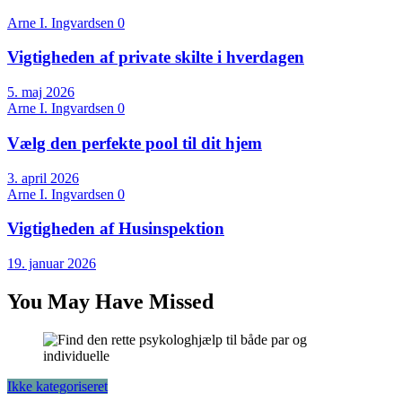
Arne I. Ingvardsen
0
Vigtigheden af private skilte i hverdagen
5. maj 2026
Arne I. Ingvardsen
0
Vælg den perfekte pool til dit hjem
3. april 2026
Arne I. Ingvardsen
0
Vigtigheden af Husinspektion
19. januar 2026
You May Have Missed
Ikke kategoriseret