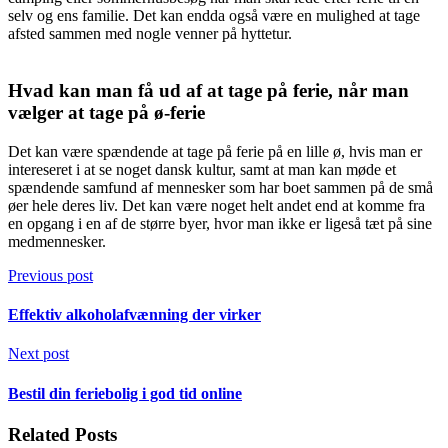
selv og ens familie. Det kan endda også være en mulighed at tage
afsted sammen med nogle venner på hyttetur.
Hvad kan man få ud af at tage på ferie, når man
vælger at tage på ø-ferie
Det kan være spændende at tage på ferie på en lille ø, hvis man er
intereseret i at se noget dansk kultur, samt at man kan møde et
spændende samfund af mennesker som har boet sammen på de små
øer hele deres liv. Det kan være noget helt andet end at komme fra
en opgang i en af de større byer, hvor man ikke er ligeså tæt på sine
medmennesker.
Previous post
Effektiv alkoholafvænning der virker
Next post
Bestil din feriebolig i god tid online
Related Posts