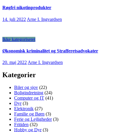
Røgfri nikotinprodukter
14. juli 2022
Arne I. Ingvardsen
Ikke kategoriseret
Økonomisk kriminalitet og Strafferetsadvokater
20. maj 2022
Arne I. Ingvardsen
Kategorier
Biler og sjov
(22)
Boligindretning
(24)
Computer og IT
(41)
Dyr
(3)
Elektronik
(27)
Familie og Børn
(3)
Ferie og Lejligheder
(3)
Fritiden
(32)
Hobby og Dyr
(3)