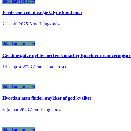
Ikke kategoriseret
Fordelene ved at vælge Glyde kondomer
21. april 2025
Arne I. Ingvardsen
Ikke kategoriseret
Giv dine gulve nyt liv med en samarbejdspartner i renoveringspr
14. august 2023
Arne I. Ingvardsen
Ikke kategoriseret
Hvordan man finder smykker af god kvalitet
6. januar 2023
Arne I. Ingvardsen
Ikke kategoriseret