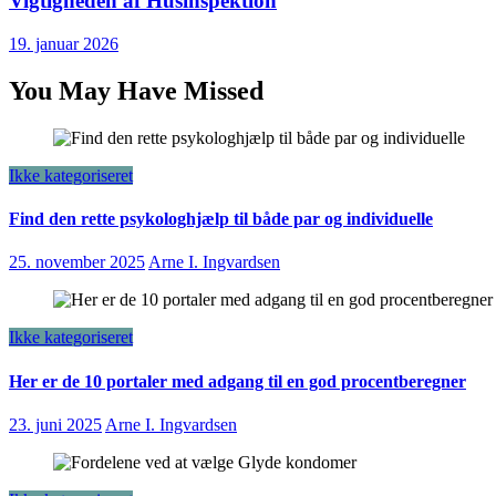
Vigtigheden af Husinspektion
19. januar 2026
You May Have Missed
Ikke kategoriseret
Find den rette psykologhjælp til både par og individuelle
25. november 2025
Arne I. Ingvardsen
Ikke kategoriseret
Her er de 10 portaler med adgang til en god procentberegner
23. juni 2025
Arne I. Ingvardsen