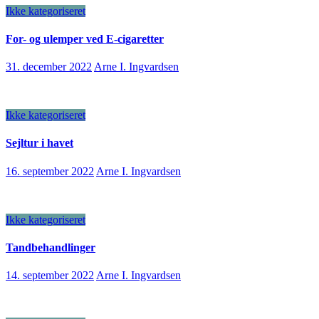
Ikke kategoriseret
For- og ulemper ved E-cigaretter
31. december 2022
Arne I. Ingvardsen
Ikke kategoriseret
Sejltur i havet
16. september 2022
Arne I. Ingvardsen
Ikke kategoriseret
Tandbehandlinger
14. september 2022
Arne I. Ingvardsen