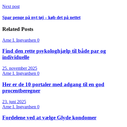
Next post
Spar penge på nyt tøj – køb det på nettet
Related Posts
Arne I. Ingvardsen
0
Find den rette psykologhjælp til både par og
individuelle
25. november 2025
Arne I. Ingvardsen
0
Her er de 10 portaler med adgang til en god
procentberegner
23. juni 2025
Arne I. Ingvardsen
0
Fordelene ved at vælge Glyde kondomer