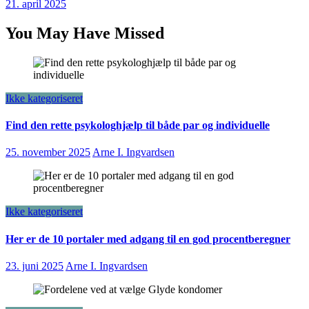
21. april 2025
You May Have Missed
Ikke kategoriseret
Find den rette psykologhjælp til både par og individuelle
25. november 2025
Arne I. Ingvardsen
Ikke kategoriseret
Her er de 10 portaler med adgang til en god procentberegner
23. juni 2025
Arne I. Ingvardsen