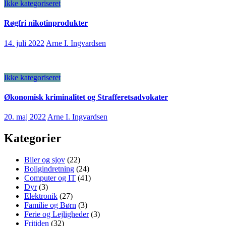
Ikke kategoriseret
Røgfri nikotinprodukter
14. juli 2022
Arne I. Ingvardsen
Ikke kategoriseret
Økonomisk kriminalitet og Strafferetsadvokater
20. maj 2022
Arne I. Ingvardsen
Kategorier
Biler og sjov
(22)
Boligindretning
(24)
Computer og IT
(41)
Dyr
(3)
Elektronik
(27)
Familie og Børn
(3)
Ferie og Lejligheder
(3)
Fritiden
(32)