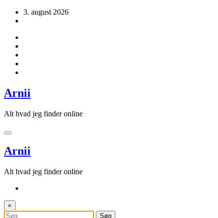
Videre
3. august 2026
til
indhold
Arnii
Alt hvad jeg finder online
Arnii
Alt hvad jeg finder online
×