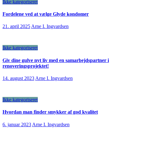
Ikke kategoriseret
Fordelene ved at vælge Glyde kondomer
21. april 2025
Arne I. Ingvardsen
Ikke kategoriseret
Giv dine gulve nyt liv med en samarbejdspartner i
renoveringsprojektet!
14. august 2023
Arne I. Ingvardsen
Ikke kategoriseret
Hvordan man finder smykker af god kvalitet
6. januar 2023
Arne I. Ingvardsen