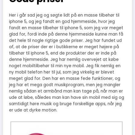
Her i går sad jeg og søgte lidt på en masse tilbehør til
iphone 5, og jeg fandt en god hjemmeside, hvor jeg
fandt en masse tilbehør til iphone 5, som jeg var meget
glad for, fordi inde på denne hjemmeside kunne man få
det hele til nogle rigtig
e gode priser. Jeg har fundet ud
af, at de priser der er i butikkerne er meget højere på
tilbehør til iphone 5, end de produkter der er inde på
denne hjemmeside. Jeg har nemlig overvejet at købe
noget mobiltilbehør til min nye mobil. Jeg fik nemlig en
ny mobil telefon her til jul, som jeg virkelig er blevet
meget glad for. Den har en masse fede funktioner, og
jeg har et mega godt musikprogram, men jeg mangler
nemlig sådan et armbånd man kan tage på, når man er
ude at løbe, således man kan have sin mobil med sig og
samtidigt høre musik og bruge forskellige apps, når jeg
er ude at dyrke motion.