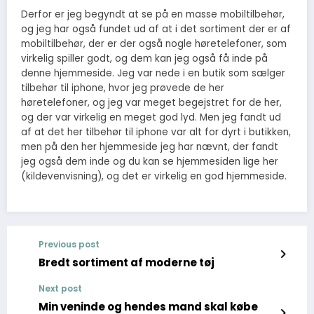
Derfor er jeg begyndt at se på en masse mobiltilbehør,
og jeg har også fundet ud af at i det sortiment der er af
mobiltilbehør, der er der også nogle høretelefoner, som
virkelig spiller godt, og dem kan jeg også få inde på
denne hjemmeside. Jeg var nede i en butik som sælger
tilbehør til iphone, hvor jeg prøvede de her
høretelefoner, og jeg var meget begejstret for de her,
og der var virkelig en meget god lyd. Men jeg fandt ud
af at det her tilbehør til iphone var alt for dyrt i butikken,
men på den her hjemmeside jeg har nævnt, der fandt
jeg også dem inde og du kan se hjemmesiden lige her
(kildevenvisning), og det er virkelig en god hjemmeside.
Previous post
Bredt sortiment af moderne tøj
Next post
Min veninde og hendes mand skal købe