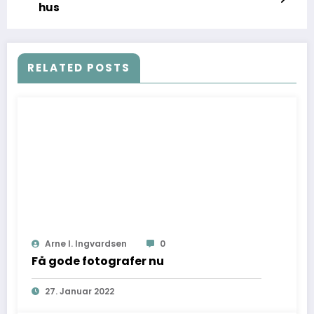
hus
RELATED POSTS
Arne I. Ingvardsen
0
Få gode fotografer nu
27. Januar 2022