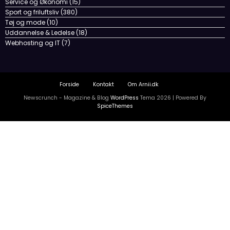
Service og Økonomi
(15)
Sport og friluftsliv
(380)
Tøj og mode
(10)
Uddannelse & Ledelse
(18)
Webhosting og IT
(7)
Forside
Kontakt
Om Arnii.dk
Newscrunch - Magazine & Blog
WordPress
Tema 2026 | Powered By
SpiceThemes