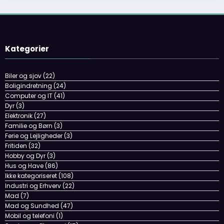
Kategorier
Biler og sjov
(22)
Boligindretning
(24)
Computer og IT
(41)
Dyr
(3)
Elektronik
(27)
Familie og Børn
(3)
Ferie og Lejligheder
(3)
Fritiden
(32)
Hobby og Dyr
(3)
Hus og Have
(86)
Ikke kategoriseret
(108)
Industri og Erhverv
(22)
Mad
(7)
Mad og Sundhed
(47)
Mobil og telefoni
(1)