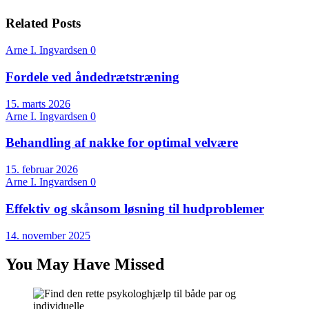
Related Posts
Arne I. Ingvardsen
0
Fordele ved åndedrætstræning
15. marts 2026
Arne I. Ingvardsen
0
Behandling af nakke for optimal velvære
15. februar 2026
Arne I. Ingvardsen
0
Effektiv og skånsom løsning til hudproblemer
14. november 2025
You May Have Missed