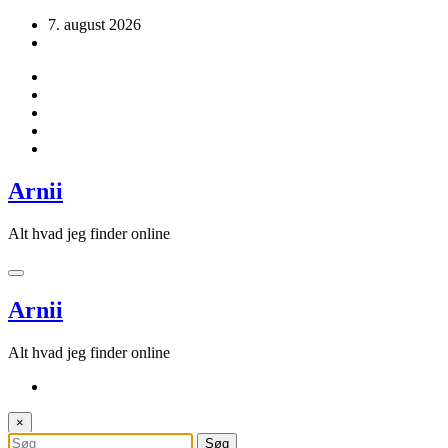
Videre
7. august 2026
til
indhold
Arnii
Alt hvad jeg finder online
Arnii
Alt hvad jeg finder online
×