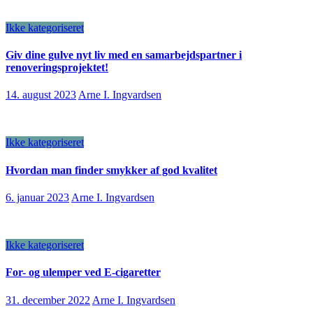
Ikke kategoriseret
Giv dine gulve nyt liv med en samarbejdspartner i
renoveringsprojektet!
14. august 2023
Arne I. Ingvardsen
Ikke kategoriseret
Hvordan man finder smykker af god kvalitet
6. januar 2023
Arne I. Ingvardsen
Ikke kategoriseret
For- og ulemper ved E-cigaretter
31. december 2022
Arne I. Ingvardsen