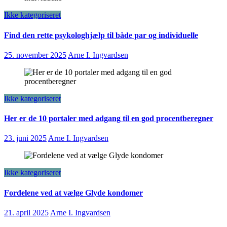
Ikke kategoriseret
Find den rette psykologhjælp til både par og individuelle
25. november 2025
Arne I. Ingvardsen
Ikke kategoriseret
Her er de 10 portaler med adgang til en god procentberegner
23. juni 2025
Arne I. Ingvardsen
Ikke kategoriseret
Fordelene ved at vælge Glyde kondomer
21. april 2025
Arne I. Ingvardsen