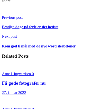
andre.
Previous post
Festlige dage på ferie er det bedste
Next post
Kom god ti mål med de nye word skabeloner
Related Posts
Arne I. Ingvardsen
0
Få gode fotografer nu
27. januar 2022