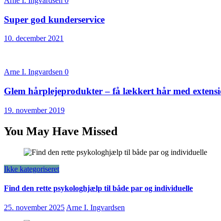
Arne I. Ingvardsen
0
Super god kunderservice
10. december 2021
Arne I. Ingvardsen
0
Glem hårplejeprodukter – få lækkert hår med extens
19. november 2019
You May Have Missed
Ikke kategoriseret
Find den rette psykologhjælp til både par og individuelle
25. november 2025
Arne I. Ingvardsen