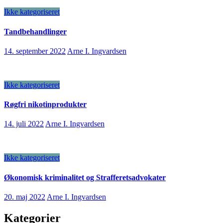
Ikke kategoriseret
Tandbehandlinger
14. september 2022
Arne I. Ingvardsen
Ikke kategoriseret
Røgfri nikotinprodukter
14. juli 2022
Arne I. Ingvardsen
Ikke kategoriseret
Økonomisk kriminalitet og Strafferetsadvokater
20. maj 2022
Arne I. Ingvardsen
Kategorier