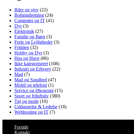
Biler og sjov
(22)
Boligindretning
(24)
Computer og IT
(41)
Dyr
(3)
Elektronik
(27)
Familie og Børn
(3)
Ferie og Lejligheder
(3)
Fritiden
(32)
Hobby og Dyr
(3)
Hus og Have
(86)
Ikke kategoriseret
(108)
Industri og Erhverv
(22)
Mad
(7)
Mad og Sundhed
(47)
Mobil og telefoni
(1)
Service og Økonomi
(15)
Sport og friluftsliv
(380)
Tøj og mode
(10)
Uddannelse & Ledelse
(18)
Webhosting og IT
(7)
Forside
Kontakt