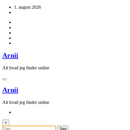
Videre
1. august 2026
til
indhold
Arnii
Alt hvad jeg finder online
Arnii
Alt hvad jeg finder online
×