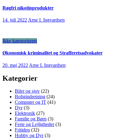
Røgfri nikotinprodukter
14. juli 2022
Arne I. Ingvardsen
Ikke kategoriseret
Økonomisk kriminalitet og Strafferetsadvokater
20. maj 2022
Arne I. Ingvardsen
Kategorier
Biler og sjov
(22)
Boligindretning
(24)
Computer og IT
(41)
Dyr
(3)
Elektronik
(27)
Familie og Børn
(3)
Ferie og Lejligheder
(3)
Fritiden
(32)
Hobby og Dyr
(3)