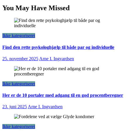
You May Have Missed
Ikke kategoriseret
Find den rette psykologhjælp til både par og individuelle
25. november 2025
Arne I. Ingvardsen
Ikke kategoriseret
Her er de 10 portaler med adgang til en god procentberegner
23. juni 2025
Arne I. Ingvardsen
Ikke kategoriseret