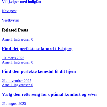
Vi hjælper med boliglån
Next post
Vestkysten
Related Posts
Arne I. Ingvardsen
0
Find det perfekte sofabord i Esbjerg
10. marts 2026
Arne I. Ingvardsen
0
Find den perfekte lænestol til dit hjem
21. november 2025
Arne I. Ingvardsen
0
Vælg den rette seng for optimal komfort og søvn
21. august 2025