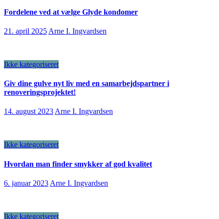
Fordelene ved at vælge Glyde kondomer
21. april 2025
Arne I. Ingvardsen
Ikke kategoriseret
Giv dine gulve nyt liv med en samarbejdspartner i
renoveringsprojektet!
14. august 2023
Arne I. Ingvardsen
Ikke kategoriseret
Hvordan man finder smykker af god kvalitet
6. januar 2023
Arne I. Ingvardsen
Ikke kategoriseret