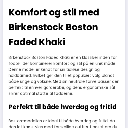
Komfort og stil med
Birkenstock Boston
Faded Khaki
Birkenstock Boston Faded Khaki er en klassiker inden for
fodtøj, der kombinerer komfort og stil på en unik måde.
Denne model er kendt for sin tidløse design og
holdbarhed, hvilket gør den til et populært valg blandt
både unge og voksne. Med sin neutrale farve passer den
perfekt til enhver garderobe, og dens ergonomiske sål
sikrer optimal støtte til fødderne.
Perfekt til både hverdag og fritid
Boston-modellen er ideel til både hverdag og fritid, da
den let kan styles med forskellige outfits. Uanset om du