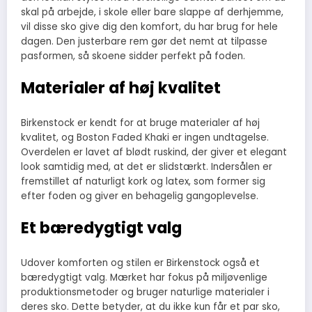
skal på arbejde, i skole eller bare slappe af derhjemme,
vil disse sko give dig den komfort, du har brug for hele
dagen. Den justerbare rem gør det nemt at tilpasse
pasformen, så skoene sidder perfekt på foden.
Materialer af høj kvalitet
Birkenstock er kendt for at bruge materialer af høj
kvalitet, og Boston Faded Khaki er ingen undtagelse.
Overdelen er lavet af blødt ruskind, der giver et elegant
look samtidig med, at det er slidstærkt. Indersålen er
fremstillet af naturligt kork og latex, som former sig
efter foden og giver en behagelig gangoplevelse.
Et bæredygtigt valg
Udover komforten og stilen er Birkenstock også et
bæredygtigt valg. Mærket har fokus på miljøvenlige
produktionsmetoder og bruger naturlige materialer i
deres sko. Dette betyder, at du ikke kun får et par sko,