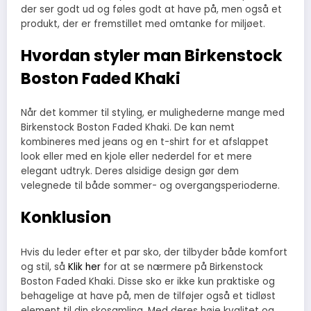
der ser godt ud og føles godt at have på, men også et
produkt, der er fremstillet med omtanke for miljøet.
Hvordan styler man Birkenstock
Boston Faded Khaki
Når det kommer til styling, er mulighederne mange med
Birkenstock Boston Faded Khaki. De kan nemt
kombineres med jeans og en t-shirt for et afslappet
look eller med en kjole eller nederdel for et mere
elegant udtryk. Deres alsidige design gør dem
velegnede til både sommer- og overgangsperioderne.
Konklusion
Hvis du leder efter et par sko, der tilbyder både komfort
og stil, så
Klik her
for at se nærmere på Birkenstock
Boston Faded Khaki. Disse sko er ikke kun praktiske og
behagelige at have på, men de tilføjer også et tidløst
element til din skosamling. Med deres høje kvalitet og