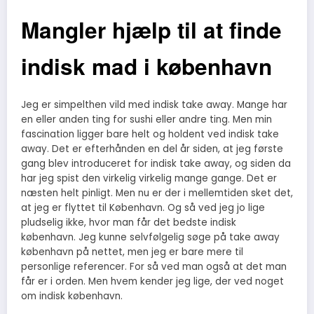
Mangler hjælp til at finde
indisk mad i københavn
Jeg er simpelthen vild med indisk take away. Mange har
en eller anden ting for sushi eller andre ting. Men min
fascination ligger bare helt og holdent ved indisk take
away. Det er efterhånden en del år siden, at jeg første
gang blev introduceret for indisk take away, og siden da
har jeg spist den virkelig virkelig mange gange.
Det er
næsten helt pinligt. Men nu er der i mellemtiden sket det,
at jeg er flyttet til København. Og så ved jeg jo lige
pludselig ikke, hvor man får det bedste indisk
københavn. Jeg kunne selvfølgelig søge på take away
københavn på nettet, men jeg er bare mere til
personlige referencer. For så ved man også at det man
får er i orden. Men hvem kender jeg lige, der ved noget
om indisk københavn.