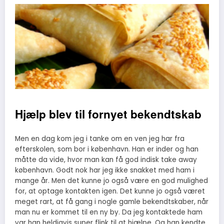
Hjælp blev til fornyet bekendtskab
Men en dag kom jeg i tanke om en ven jeg har fra
efterskolen, som bor i københavn. Han er inder og han
måtte da vide, hvor man kan få god indisk take away
københavn. Godt nok har jeg ikke snakket med ham i
mange år. Men det kunne jo også være en god mulighed
for, at optage kontakten igen. Det kunne jo også været
meget rart, at få gang i nogle gamle bekendtskaber, når
man nu er kommet til en ny by. Da jeg kontaktede ham
var han heldigvis super flink til at hjælpe. Og han kendte