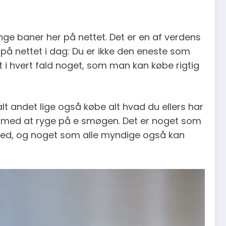
ange baner her på nettet. Det er en af verdens
på nettet i dag: Du er ikke den eneste som
 i hvert fald noget, som man kan købe rigtig
t andet lige også købe alt hvad du ellers har
ng med at ryge på e smøgen. Det er noget som
 med, og noget som alle myndige også kan