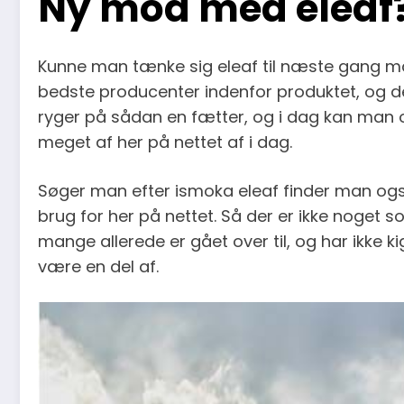
Ny mod med eleaf?
Kunne man tænke sig eleaf til næste gang man
bedste producenter indenfor produktet, og det
ryger på sådan en fætter, og i dag kan man o
meget af her på nettet af i dag.
Søger man efter ismoka eleaf finder man også 
brug for her på nettet. Så der er ikke noget
mange allerede er gået over til, og har ikke
være en del af.