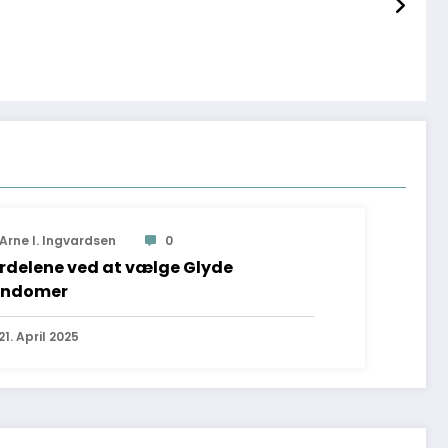
Arne I. Ingvardsen
0
rdelene ved at vælge Glyde
ondomer
21. April 2025