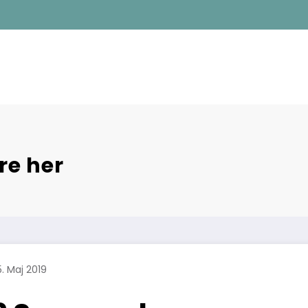
re her
5. Maj 2019