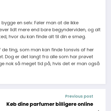
bygge en selv. Føler man at de ikke
er lidt mere end bare begynderviden, og alt
, hvor du kan finde alt til din e smøg.
f de ting, som man kan finde tonsvis af her
t. Dog er det langt fra alle som har prøvet
uge nok så meget tid på, hvis det er man også
Previous post
Køb dine parfumer billigere online