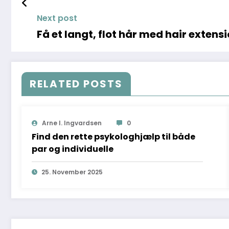
Next post
Få et langt, flot hår med hair extens
RELATED POSTS
Arne I. Ingvardsen
0
Find den rette psykologhjælp til både
par og individuelle
25. November 2025