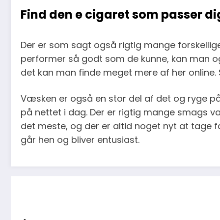
Find den e cigaret som passer di
Der er som sagt også rigtig mange forskellig
performer så godt som de kunne, kan man og
det kan man finde meget mere af her online. S
Væsken er også en stor del af det og ryge på 
på nettet i dag. Der er rigtig mange smags va
det meste, og der er altid noget nyt at tage
går hen og bliver entusiast.