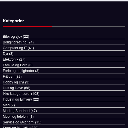
Kategorier
Biler og sjov
(22)
Boligindretning
(24)
Computer og IT
(41)
Dyr
(3)
Elektronik
(27)
Familie og Børn
(3)
Ferie og Lejligheder
(3)
Fritiden
(32)
Hobby og Dyr
(3)
Hus og Have
(86)
Ikke kategoriseret
(108)
Industri og Erhverv
(22)
Mad
(7)
Mad og Sundhed
(47)
Mobil og telefoni
(1)
Service og Økonomi
(15)
Sport og friluftsliv
(380)