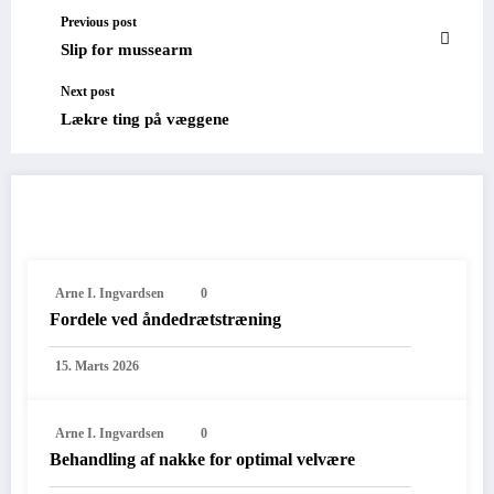
Previous post
Slip for mussearm
Next post
Lækre ting på væggene
RELATED POSTS
Arne I. Ingvardsen
0
Fordele ved åndedrætstræning
15. Marts 2026
Arne I. Ingvardsen
0
Behandling af nakke for optimal velvære