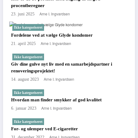
procentberegner
Arne I. Ingvardsen
23. juni 2025
Ikke kategoriseret
Fordelene ved at vælge Glyde kondomer
Arne I. Ingvardsen
21. april 2025
Ikke kategoriseret
Giv dine gulve nyt liv med en samarbejdspartner i
renoveringsprojektet!
Arne I. Ingvardsen
14. august 2023
Ikke kategoriseret
Hvordan man finder smykker af god kvalitet
Arne I. Ingvardsen
6. januar 2023
Ikke kategoriseret
For- og ulemper ved E-cigaretter
Arne I. Ingvardsen
31. december 2022