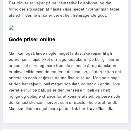
Derudover er vejret på bali fantastisk i øjeblikket, og det
forholder sig sådan at næsten lige meget hvornår man tager
afsted til denne ø, så er vejret helt fremragende godt.
Gode priser online
Man kan også finde nogle meget fantastiske rejser til gili
øerne, som i øjeblikket er meget populære. De her gili øerne
er kommet mere og mere frem de seneste år og danskerne
er blevet vilde med denne ferie destination, så derfor kan det
anbefales også at tjekke denne fine rejse ud. Men som sagt
er den her rejse til bali meget populær, og har du endnu ikke
været en tur på bali, så er den her rejse til bali den helt
rigtige og oplagte chance for at komme afsted, og bare nyde
det fantastiske sommervejr, som er næsten hele året rundt.
Man kan finde meget mere på det link her
Travel2bali.dk
.