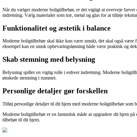
Når du vælger moderne boligtilbehør, er det vigtigt at overveje farv
indretning. Vælg materialer som træ, metal og glas for at tilføje tekstu
Funktionalitet og æstetik i balance
Moderne boligtilbehør skal ikke kun være smukt, det skal også være funkt
eksempel kan en smuk opbevaringsløsning både være praktisk og dek
Skab stemning med belysning
Belysning spiller en vigtig rolle i enhver indretning. Moderne boligti
ønskede stemning i rummet.
Personlige detaljer gør forskellen
Tilføj personlige detaljer til dit hjem med moderne boligtilbehør som b
Moderne boligtilbehør er en fantastisk måde at opgradere dit hjem på og
tilbehør til dit hjem.