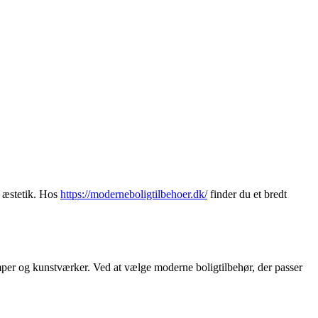
g æstetik. Hos
https://moderneboligtilbehoer.dk/
finder du et bredt
amper og kunstværker. Ved at vælge moderne boligtilbehør, der passer