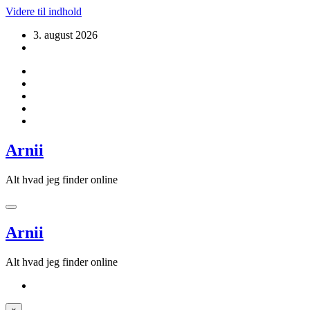
Videre til indhold
3. august 2026
Arnii
Alt hvad jeg finder online
Arnii
Alt hvad jeg finder online