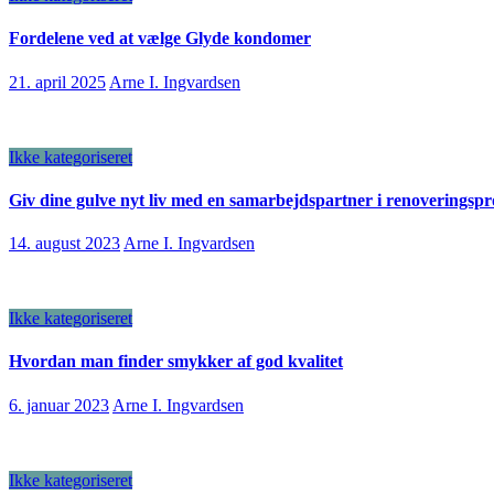
Fordelene ved at vælge Glyde kondomer
21. april 2025
Arne I. Ingvardsen
Ikke kategoriseret
Giv dine gulve nyt liv med en samarbejdspartner i renoveringspr
14. august 2023
Arne I. Ingvardsen
Ikke kategoriseret
Hvordan man finder smykker af god kvalitet
6. januar 2023
Arne I. Ingvardsen
Ikke kategoriseret