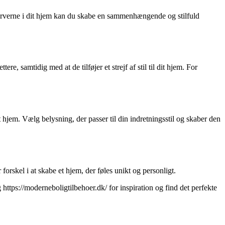
farverne i dit hjem kan du skabe en sammenhængende og stilfuld
, samtidig med at de tilføjer et strejf af stil til dit hjem. For
 hjem. Vælg belysning, der passer til din indretningsstil og skaber den
orskel i at skabe et hjem, der føles unikt og personligt.
https://moderneboligtilbehoer.dk/ for inspiration og find det perfekte