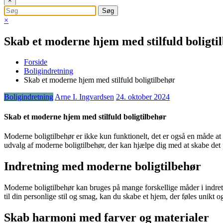
×
×
Skab et moderne hjem med stilfuld boligti
Forside
Boligindretning
Skab et moderne hjem med stilfuld boligtilbehør
Boligindretning
Arne I. Ingvardsen
24. oktober 2024
Skab et moderne hjem med stilfuld boligtilbehør
Moderne boligtilbehør er ikke kun funktionelt, det er også en måde at 
udvalg af moderne boligtilbehør, der kan hjælpe dig med at skabe det 
Indretning med moderne boligtilbehør
Moderne boligtilbehør kan bruges på mange forskellige måder i indretn
til din personlige stil og smag, kan du skabe et hjem, der føles unikt o
Skab harmoni med farver og materialer