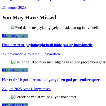
21. august 2025
You May Have Missed
Ikke kategoriseret
Find den rette psykologhjælp til både par og individuelle
25. november 2025
Arne I. Ingvardsen
Ikke kategoriseret
Her er de 10 portaler med adgang til en god procentberegner
23. juni 2025
Arne I. Ingvardsen
Ikke kategoriseret