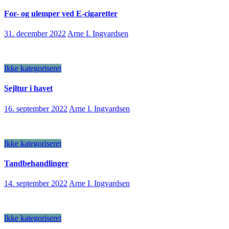
For- og ulemper ved E-cigaretter
31. december 2022
Arne I. Ingvardsen
Ikke kategoriseret
Sejltur i havet
16. september 2022
Arne I. Ingvardsen
Ikke kategoriseret
Tandbehandlinger
14. september 2022
Arne I. Ingvardsen
Ikke kategoriseret