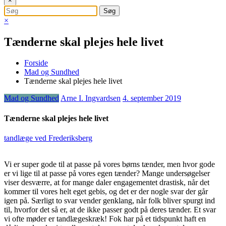
×
×
Tænderne skal plejes hele livet
Forside
Mad og Sundhed
Tænderne skal plejes hele livet
Mad og Sundhed
Arne I. Ingvardsen
4. september 2019
Tænderne skal plejes hele livet
tandlæge ved Frederiksberg
Vi er super gode til at passe på vores børns tænder, men hvor gode
er vi lige til at passe på vores egen tænder? Mange undersøgelser
viser desværre, at for mange daler engagementet drastisk, når det
kommer til vores helt eget gebis, og det er der nogle svar der går
igen på. Særligt to svar vender genklang, når folk bliver spurgt ind
til, hvorfor det så er, at de ikke passer godt på deres tænder. Et svar
vi ofte møder er tandlægeskræk! Fok har på et tidspunkt haft en