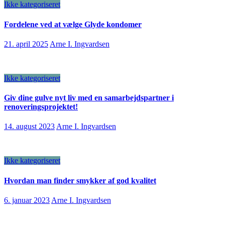
Ikke kategoriseret
Fordelene ved at vælge Glyde kondomer
21. april 2025
Arne I. Ingvardsen
Ikke kategoriseret
Giv dine gulve nyt liv med en samarbejdspartner i
renoveringsprojektet!
14. august 2023
Arne I. Ingvardsen
Ikke kategoriseret
Hvordan man finder smykker af god kvalitet
6. januar 2023
Arne I. Ingvardsen