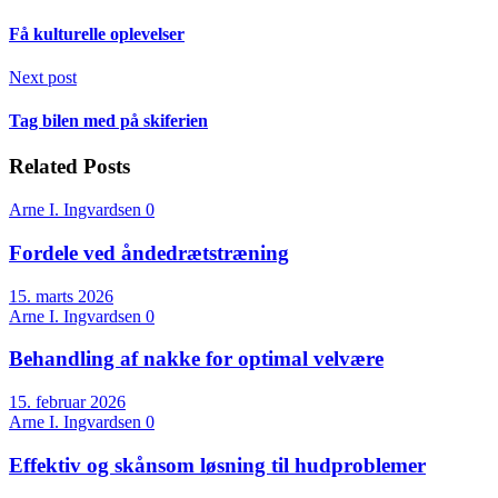
Få kulturelle oplevelser
Next post
Tag bilen med på skiferien
Related Posts
Arne I. Ingvardsen
0
Fordele ved åndedrætstræning
15. marts 2026
Arne I. Ingvardsen
0
Behandling af nakke for optimal velvære
15. februar 2026
Arne I. Ingvardsen
0
Effektiv og skånsom løsning til hudproblemer