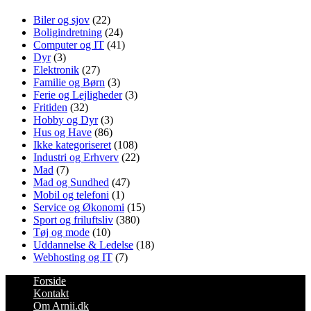
Biler og sjov
(22)
Boligindretning
(24)
Computer og IT
(41)
Dyr
(3)
Elektronik
(27)
Familie og Børn
(3)
Ferie og Lejligheder
(3)
Fritiden
(32)
Hobby og Dyr
(3)
Hus og Have
(86)
Ikke kategoriseret
(108)
Industri og Erhverv
(22)
Mad
(7)
Mad og Sundhed
(47)
Mobil og telefoni
(1)
Service og Økonomi
(15)
Sport og friluftsliv
(380)
Tøj og mode
(10)
Uddannelse & Ledelse
(18)
Webhosting og IT
(7)
Forside
Kontakt
Om Arnii.dk