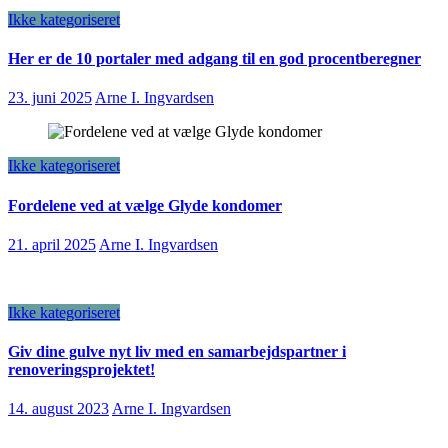
Ikke kategoriseret
Her er de 10 portaler med adgang til en god procentberegner
23. juni 2025
Arne I. Ingvardsen
Ikke kategoriseret
Fordelene ved at vælge Glyde kondomer
21. april 2025
Arne I. Ingvardsen
Ikke kategoriseret
Giv dine gulve nyt liv med en samarbejdspartner i
renoveringsprojektet!
14. august 2023
Arne I. Ingvardsen