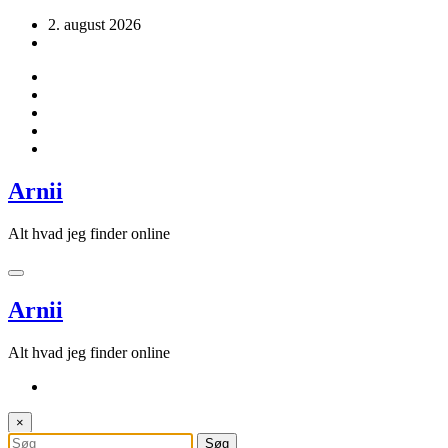
Videre
2. august 2026
til
indhold
Arnii
Alt hvad jeg finder online
Arnii
Alt hvad jeg finder online
×