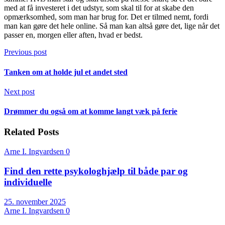
med at få investeret i det udstyr, som skal til for at skabe den
opmærksomhed, som man har brug for. Det er tilmed nemt, fordi
man kan gøre det hele online. Så man kan altså gøre det, lige når det
passer en, morgen eller aften, hvad er bedst.
Previous post
Tanken om at holde jul et andet sted
Next post
Drømmer du også om at komme langt væk på ferie
Related Posts
Arne I. Ingvardsen
0
Find den rette psykologhjælp til både par og
individuelle
25. november 2025
Arne I. Ingvardsen
0