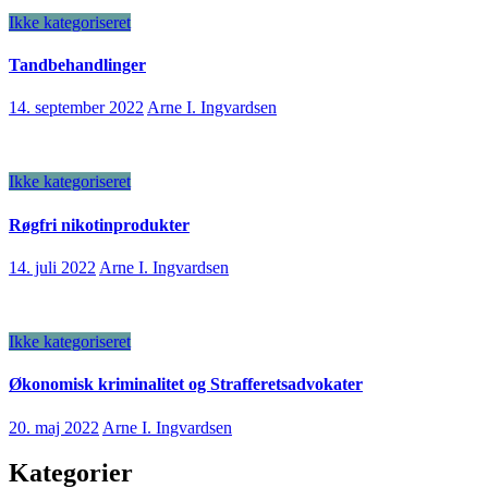
Ikke kategoriseret
Tandbehandlinger
14. september 2022
Arne I. Ingvardsen
Ikke kategoriseret
Røgfri nikotinprodukter
14. juli 2022
Arne I. Ingvardsen
Ikke kategoriseret
Økonomisk kriminalitet og Strafferetsadvokater
20. maj 2022
Arne I. Ingvardsen
Kategorier