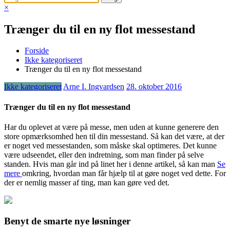
×
Trænger du til en ny flot messestand
Forside
Ikke kategoriseret
Trænger du til en ny flot messestand
Ikke kategoriseret
Arne I. Ingvardsen
28. oktober 2016
Trænger du til en ny flot messestand
Har du oplevet at være på messe, men uden at kunne generere den
store opmærksomhed hen til din messestand. Så kan det være, at der
er noget ved messestanden, som måske skal optimeres. Det kunne
være udseendet, eller den indretning, som man fin
der på selve
standen. Hvis man går ind på linet her i denne artikel, så kan man
Se
mere
omkring, hvordan man får hjælp til at gøre noget ved dette. For
der er nemlig masser af ting, man kan gøre ved det.
Benyt de smarte nye løsninger