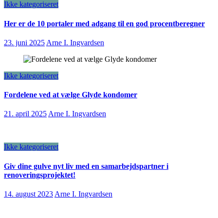
Ikke kategoriseret
Her er de 10 portaler med adgang til en god procentberegner
23. juni 2025
Arne I. Ingvardsen
Ikke kategoriseret
Fordelene ved at vælge Glyde kondomer
21. april 2025
Arne I. Ingvardsen
Ikke kategoriseret
Giv dine gulve nyt liv med en samarbejdspartner i
renoveringsprojektet!
14. august 2023
Arne I. Ingvardsen