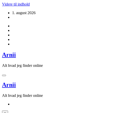
Videre til indhold
1. august 2026
Arnii
Alt hvad jeg finder online
Arnii
Alt hvad jeg finder online