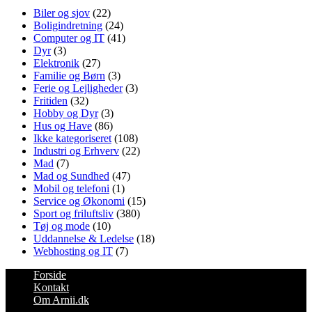
Biler og sjov
(22)
Boligindretning
(24)
Computer og IT
(41)
Dyr
(3)
Elektronik
(27)
Familie og Børn
(3)
Ferie og Lejligheder
(3)
Fritiden
(32)
Hobby og Dyr
(3)
Hus og Have
(86)
Ikke kategoriseret
(108)
Industri og Erhverv
(22)
Mad
(7)
Mad og Sundhed
(47)
Mobil og telefoni
(1)
Service og Økonomi
(15)
Sport og friluftsliv
(380)
Tøj og mode
(10)
Uddannelse & Ledelse
(18)
Webhosting og IT
(7)
Forside
Kontakt
Om Arnii.dk