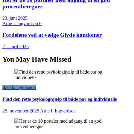
procentberegner
23. juni 2025
Arne I. Ingvardsen
0
Fordelene ved at vælge Glyde kondomer
21. april 2025
You May Have Missed
Ikke kategoriseret
Find den rette psykologhjælp til både par og individuelle
25. november 2025
Arne I. Ingvardsen