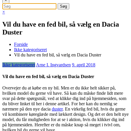
×
×
Vil du have en fed bil, så vælg en Dacia
Duster
Forside
Ikke kategoriseret
Vil du have en fed bil, så vælg en Dacia Duster
Ikke kategoriseret
Arne I. Ingvardsen
9. april 2018
Vil du have en fed bil, så vælg en Dacia Duster
Overvejer du at købe en ny bil. Men er du ikke helt sikker på,
hvilken model du gerne vil have. Så kan du måske finde lidt mere
svar på dette spørgsmål, ved at klikke dig ind på hjemmesiden, som
du bliver linket til her i denne artikel. For her kan du nemlig se
nærmere på den nye dacia
duster
. En virkelig fed bil, hvis du gerne
vil kombinere køreglæde med lækkert design. Og det er den helt nye
model, du får muligheden for at se i aktion, hvis du klikker dig ind
på hjemmesiden. Herefter er du måske knap så meget i tvivl om,
hvilken bil du gerne vil have.