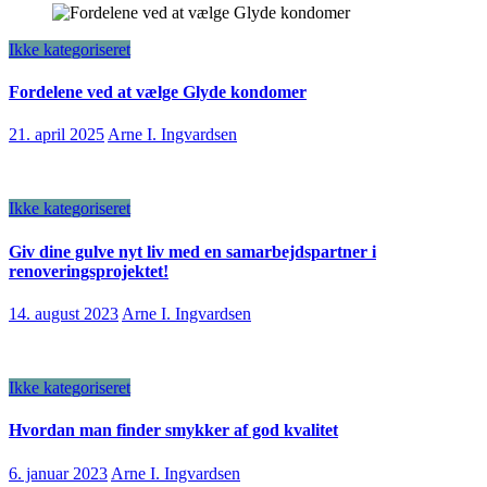
Ikke kategoriseret
Fordelene ved at vælge Glyde kondomer
21. april 2025
Arne I. Ingvardsen
Ikke kategoriseret
Giv dine gulve nyt liv med en samarbejdspartner i
renoveringsprojektet!
14. august 2023
Arne I. Ingvardsen
Ikke kategoriseret
Hvordan man finder smykker af god kvalitet
6. januar 2023
Arne I. Ingvardsen