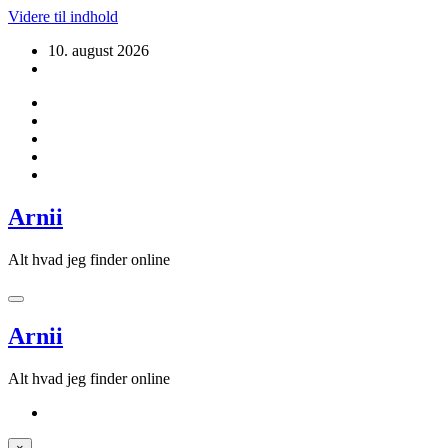
Videre til indhold
10. august 2026
Arnii
Alt hvad jeg finder online
Arnii
Alt hvad jeg finder online