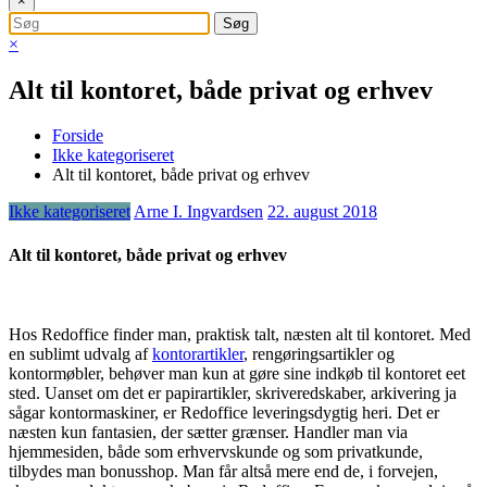
×
×
Alt til kontoret, både privat og erhvev
Forside
Ikke kategoriseret
Alt til kontoret, både privat og erhvev
Ikke kategoriseret
Arne I. Ingvardsen
22. august 2018
Alt til kontoret, både privat og erhvev
Hos Redoffice finder man, praktisk talt, næsten alt til kontoret. Med
en sublimt udvalg af
kontorartikler
, rengøringsartikler og
kontormøbler, behøver man kun at gøre sine indkøb til kontoret eet
sted. Uanset om det er papirartikler, skriveredskaber, arkivering ja
sågar kontormaskiner, er Redoffice leveringsdygtig heri. Det er
næsten kun fantasien, der sætter grænser. Handler man via
hjemmesiden, både som erhvervskunde og som privatkunde,
tilbydes man bonusshop. Man får altså mere end de, i forvejen,