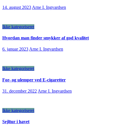
14. august 2023
Arne I. Ingvardsen
Ikke kategoriseret
Hvordan man finder smykker af god kvalitet
6. januar 2023
Arne I. Ingvardsen
Ikke kategoriseret
For- og ulemper ved E-cigaretter
31. december 2022
Arne I. Ingvardsen
Ikke kategoriseret
Sejltur i havet