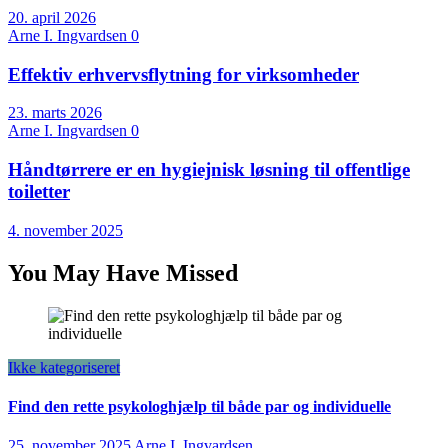
20. april 2026
Arne I. Ingvardsen
0
Effektiv erhvervsflytning for virksomheder
23. marts 2026
Arne I. Ingvardsen
0
Håndtørrere er en hygiejnisk løsning til offentlige
toiletter
4. november 2025
You May Have Missed
Ikke kategoriseret
Find den rette psykologhjælp til både par og individuelle
25. november 2025
Arne I. Ingvardsen