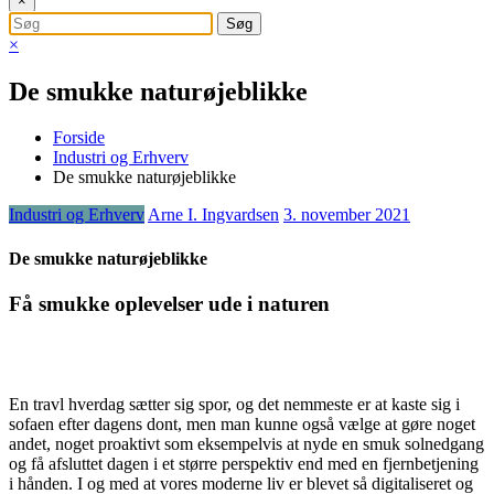
×
×
De smukke naturøjeblikke
Forside
Industri og Erhverv
De smukke naturøjeblikke
Industri og Erhverv
Arne I. Ingvardsen
3. november 2021
De smukke naturøjeblikke
Få smukke oplevelser ude i naturen
En travl hverdag sætter sig spor, og det nemmeste er at kaste sig i
sofaen efter dagens dont, men man kunne også vælge at gøre noget
andet, noget proaktivt som eksempelvis at nyde en smuk solnedgang
og få afsluttet dagen i et større perspektiv end med en fjernbetjening
i hånden. I og med at vores moderne liv er blevet så digitaliseret og