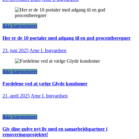
Ikke kategoriseret
Her er de 10 portaler med adgang til en god procentberegner
23. juni 2025
Arne I. Ingvardsen
Ikke kategoriseret
Fordelene ved at vælge Glyde kondomer
21. april 2025
Arne I. Ingvardsen
Ikke kategoriseret
Giv dine gulve nyt liv med en samarbejdspartner i
renoveringsprojektet!