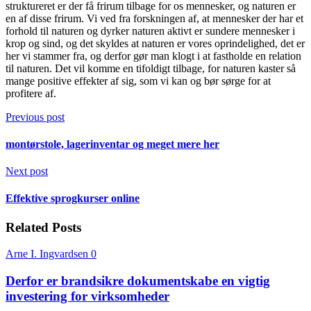
struktureret er der få frirum tilbage for os mennesker, og naturen er
en af disse frirum. Vi ved fra forskningen af, at mennesker der har et
forhold til naturen og dyrker naturen aktivt er sundere mennesker i
krop og sind, og det skyldes at naturen er vores oprindelighed, det er
her vi stammer fra, og derfor gør man klogt i at fastholde en relation
til naturen. Det vil komme en tifoldigt tilbage, for naturen kaster så
mange positive effekter af sig, som vi kan og bør sørge for at
profitere af.
Previous post
montørstole, lagerinventar og meget mere her
Next post
Effektive sprogkurser online
Related Posts
Arne I. Ingvardsen
0
Derfor er brandsikre dokumentskabe en vigtig
investering for virksomheder