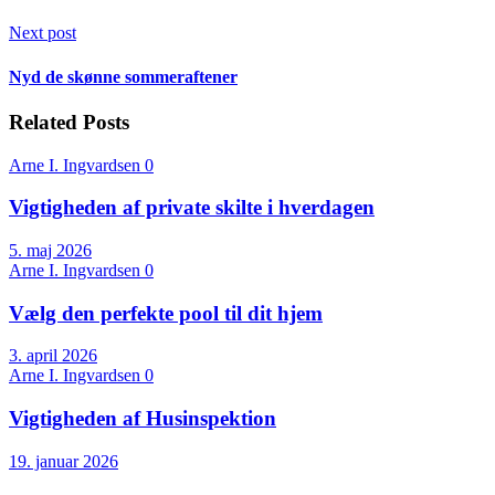
Next post
Nyd de skønne sommeraftener
Related Posts
Arne I. Ingvardsen
0
Vigtigheden af private skilte i hverdagen
5. maj 2026
Arne I. Ingvardsen
0
Vælg den perfekte pool til dit hjem
3. april 2026
Arne I. Ingvardsen
0
Vigtigheden af Husinspektion
19. januar 2026