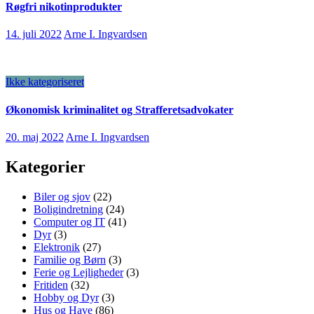
Røgfri nikotinprodukter
14. juli 2022
Arne I. Ingvardsen
Ikke kategoriseret
Økonomisk kriminalitet og Strafferetsadvokater
20. maj 2022
Arne I. Ingvardsen
Kategorier
Biler og sjov
(22)
Boligindretning
(24)
Computer og IT
(41)
Dyr
(3)
Elektronik
(27)
Familie og Børn
(3)
Ferie og Lejligheder
(3)
Fritiden
(32)
Hobby og Dyr
(3)
Hus og Have
(86)