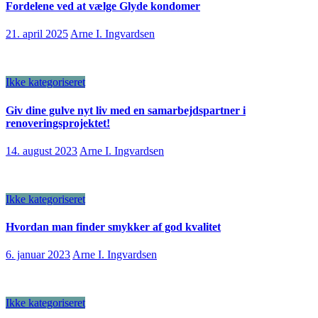
Fordelene ved at vælge Glyde kondomer
21. april 2025
Arne I. Ingvardsen
Ikke kategoriseret
Giv dine gulve nyt liv med en samarbejdspartner i
renoveringsprojektet!
14. august 2023
Arne I. Ingvardsen
Ikke kategoriseret
Hvordan man finder smykker af god kvalitet
6. januar 2023
Arne I. Ingvardsen
Ikke kategoriseret