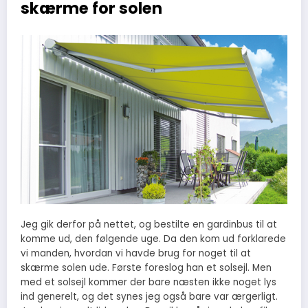
skærme for solen
Jeg gik derfor på nettet, og bestilte en gardinbus til at
komme ud, den følgende uge. Da den kom ud forklarede
vi manden, hvordan vi havde brug for noget til at
skærme solen ude. Første foreslog han et solsejl. Men
med et solsejl kommer der bare næsten ikke noget lys
ind generelt, og det synes jeg også bare var ærgerligt.