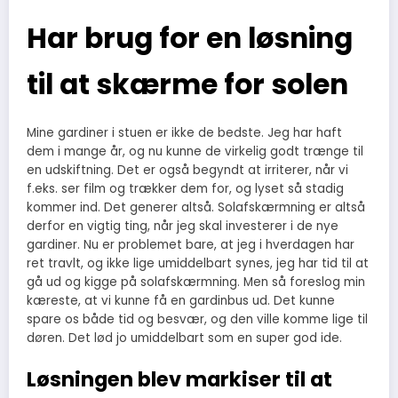
Har brug for en løsning
til at skærme for solen
Mine gardiner i stuen er ikke de bedste. Jeg har haft
dem i mange år, og nu kunne de virkelig godt trænge til
en udskiftning. Det er også begyndt at irriterer, når vi
f.eks. ser film og trækker dem for, og lyset så stadig
kommer ind. Det generer altså. Solafskærmning er altså
derfor en vigtig ting, når jeg skal investerer i de nye
gardiner.
Nu er problemet bare, at jeg i hverdagen har
ret travlt, og ikke lige umiddelbart synes, jeg har tid til at
gå ud og kigge på solafskærmning. Men så foreslog min
kæreste, at vi kunne få en gardinbus ud. Det kunne
spare os både tid og besvær, og den ville komme lige til
døren. Det lød jo umiddelbart som en super god ide.
Løsningen blev markiser til at