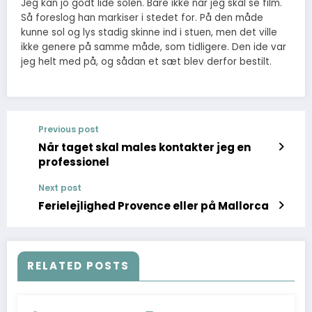
Jeg kan jo godt lide solen. Bare ikke når jeg skal se film.
Så foreslog han markiser i stedet for. På den måde
kunne sol og lys stadig skinne ind i stuen, men det ville
ikke genere på samme måde, som tidligere. Den ide var
jeg helt med på, og sådan et sæt blev derfor bestilt.
Previous post
Når taget skal males kontakter jeg en
professionel
Next post
Ferielejlighed Provence eller på Mallorca
RELATED POSTS