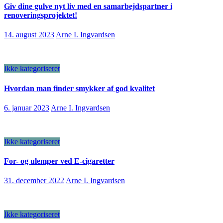
Giv dine gulve nyt liv med en samarbejdspartner i
renoveringsprojektet!
14. august 2023
Arne I. Ingvardsen
Ikke kategoriseret
Hvordan man finder smykker af god kvalitet
6. januar 2023
Arne I. Ingvardsen
Ikke kategoriseret
For- og ulemper ved E-cigaretter
31. december 2022
Arne I. Ingvardsen
Ikke kategoriseret