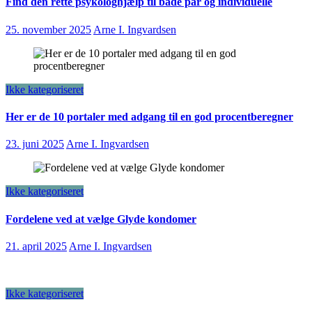
Find den rette psykologhjælp til både par og individuelle
25. november 2025
Arne I. Ingvardsen
Ikke kategoriseret
Her er de 10 portaler med adgang til en god procentberegner
23. juni 2025
Arne I. Ingvardsen
Ikke kategoriseret
Fordelene ved at vælge Glyde kondomer
21. april 2025
Arne I. Ingvardsen
Ikke kategoriseret