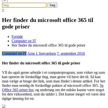
×
×
Her finder du microsoft office 365 til
gode priser
Forside
Computer og IT
Her finder du microsoft office 365 til gode priser
Computer og IT
Arne I. Ingvardsen
7. september 2016
Her finder du microsoft office 365 til gode priser
VIl du også gerne arbejde i et computerprogram, som virker og som
kan operere de forskellige ting, man gerne vil have det til. Så kan
man vælge at bruge det link, som man finder i denne artikel. For her
finder man nemlig de forskellige pakker af m
icrosoft office 365.
Se
Office 365 priser her
, og undersøg om det måske kunne være noget
for den virksomhed, som du sidder i. Det kunne meget vel være den
rigtige løsning for en.