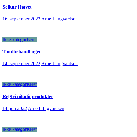
Sejltur i havet
16. september 2022
Arne I. Ingvardsen
Ikke kategoriseret
Tandbehandlinger
14. september 2022
Arne I. Ingvardsen
Ikke kategoriseret
Røgfri nikotinprodukter
14. juli 2022
Arne I. Ingvardsen
Ikke kategoriseret