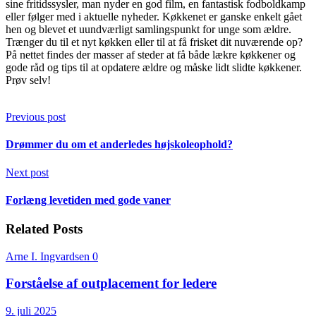
sine fritidssysler, man nyder en god film, en fantastisk fodboldkamp
eller følger med i aktuelle nyheder. Køkkenet er ganske enkelt gået
hen og blevet et uundværligt samlingspunkt for unge som ældre.
Trænger du til et nyt køkken eller til at få frisket dit nuværende op?
På nettet findes der masser af steder at få både lækre køkkener og
gode råd og tips til at opdatere ældre og måske lidt slidte køkkener.
Prøv selv!
Previous post
Drømmer du om et anderledes højskoleophold?
Next post
Forlæng levetiden med gode vaner
Related Posts
Arne I. Ingvardsen
0
Forståelse af outplacement for ledere
9. juli 2025