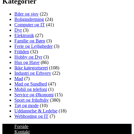
Kategorier
Biler og sjov
(22)
Boligindretning
(24)
Computer og IT
(41)
Dyr
(3)
Elektronik
(27)
Familie og Børn
(3)
Ferie og Lejligheder
(3)
Fritiden
(32)
Hobby og Dyr
(3)
Hus og Have
(86)
Ikke kategoriseret
(108)
Industri og Erhverv
(22)
Mad
(7)
Mad og Sundhed
(47)
Mobil og telefoni
(1)
Service og Økonomi
(15)
Sport og friluftsliv
(380)
Tøj og mode
(10)
Uddannelse & Ledelse
(18)
Webhosting og IT
(7)
Forside
Kontakt