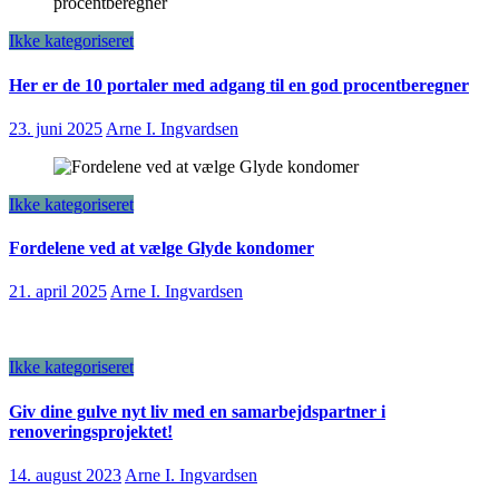
Ikke kategoriseret
Her er de 10 portaler med adgang til en god procentberegner
23. juni 2025
Arne I. Ingvardsen
Ikke kategoriseret
Fordelene ved at vælge Glyde kondomer
21. april 2025
Arne I. Ingvardsen
Ikke kategoriseret
Giv dine gulve nyt liv med en samarbejdspartner i
renoveringsprojektet!
14. august 2023
Arne I. Ingvardsen