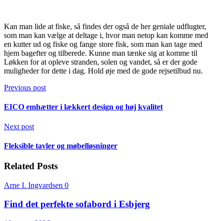
Kan man lide at fiske, så findes der også de her geniale udflugter,
som man kan vælge at deltage i, hvor man netop kan komme med
en kutter ud og fiske og fange store fisk, som man kan tage med
hjem bagefter og tilberede. Kunne man tænke sig at komme til
Løkken for at opleve stranden, solen og vandet, så er der gode
muligheder for dette i dag. Hold øje med de gode rejsetilbud nu.
Previous post
EICO emhætter i lækkert design og høj kvalitet
Next post
Fleksible tavler og møbelløsninger
Related Posts
Arne I. Ingvardsen
0
Find det perfekte sofabord i Esbjerg