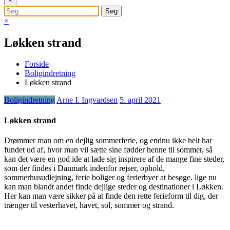
×
×
Løkken strand
Forside
Boligindretning
Løkken strand
Boligindretning
Arne I. Ingvardsen
5. april 2021
Løkken strand
Drømmer man om en dejlig sommerferie, og endnu ikke helt har
fundet ud af, hvor man vil sætte sine fødder henne til sommer, så
kan det være en god ide at lade sig inspirere af de mange fine steder,
som der findes i Danmark indenfor rejser, ophold,
sommerhusudlejning, ferie boliger og ferierbyer at besøge. lige nu
kan man blandt andet finde dejlige steder og destinationer i Løkken.
Her kan man være sikker på at finde den rette ferieform til dig, der
trænger til vesterhavet, havet, sol, sommer og strand.