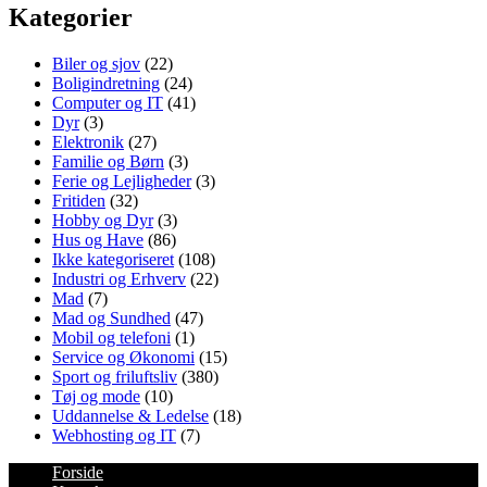
Kategorier
Biler og sjov
(22)
Boligindretning
(24)
Computer og IT
(41)
Dyr
(3)
Elektronik
(27)
Familie og Børn
(3)
Ferie og Lejligheder
(3)
Fritiden
(32)
Hobby og Dyr
(3)
Hus og Have
(86)
Ikke kategoriseret
(108)
Industri og Erhverv
(22)
Mad
(7)
Mad og Sundhed
(47)
Mobil og telefoni
(1)
Service og Økonomi
(15)
Sport og friluftsliv
(380)
Tøj og mode
(10)
Uddannelse & Ledelse
(18)
Webhosting og IT
(7)
Forside