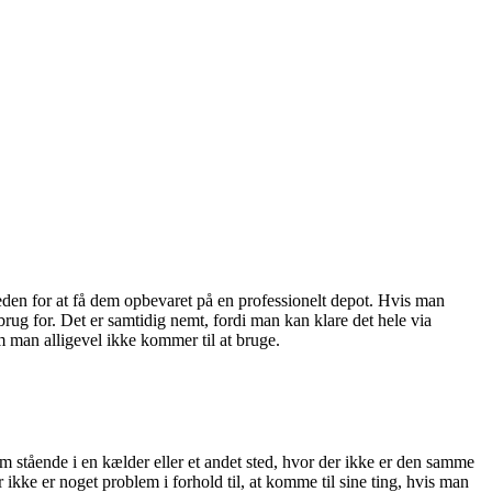
den for at få dem opbevaret på en professionelt depot. Hvis man
rug for. Det er samtidig nemt, fordi man kan klare det hele via
 man alligevel ikke kommer til at bruge.
em stående i en kælder eller et andet sted, hvor der ikke er den samme
ikke er noget problem i forhold til, at komme til sine ting, hvis man