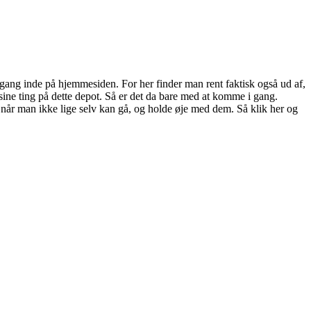
 gang inde på hjemmesiden. For her finder man rent faktisk også ud af,
sine ting på dette depot. Så er det da bare med at komme i gang.
, når man ikke lige selv kan gå, og holde øje med dem. Så klik her og