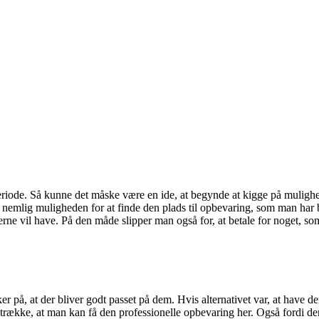
riode. Så kunne det måske være en ide, at begynde at kigge på mulighe
 nemlig muligheden for at finde den plads til opbevaring, som man har b
e vil have. På den måde slipper man også for, at betale for noget, som
r på, at der bliver godt passet på dem. Hvis alternativet var, at have d
trække, at man kan få den professionelle opbevaring her. Også fordi der 