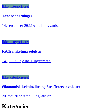
Ikke kategoriseret
Tandbehandlinger
14. september 2022
Arne I. Ingvardsen
Ikke kategoriseret
Røgfri nikotinprodukter
14. juli 2022
Arne I. Ingvardsen
Ikke kategoriseret
Økonomisk kriminalitet og Strafferetsadvokater
20. maj 2022
Arne I. Ingvardsen
Kategorier