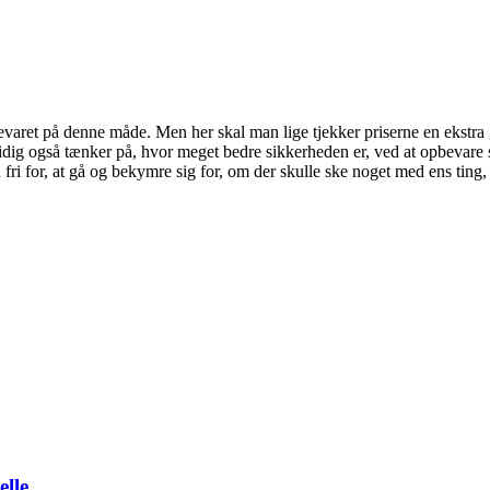
evaret på denne måde. Men her skal man lige tjekker priserne en ekstra
idig også tænker på, hvor meget bedre sikkerheden er, ved at opbevare 
 fri for, at gå og bekymre sig for, om der skulle ske noget med ens ting
elle