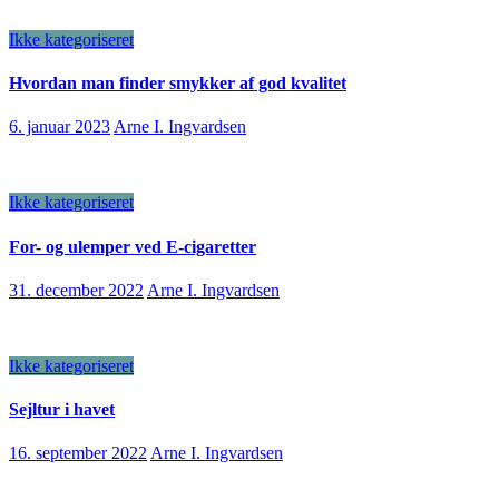
Ikke kategoriseret
Hvordan man finder smykker af god kvalitet
6. januar 2023
Arne I. Ingvardsen
Ikke kategoriseret
For- og ulemper ved E-cigaretter
31. december 2022
Arne I. Ingvardsen
Ikke kategoriseret
Sejltur i havet
16. september 2022
Arne I. Ingvardsen