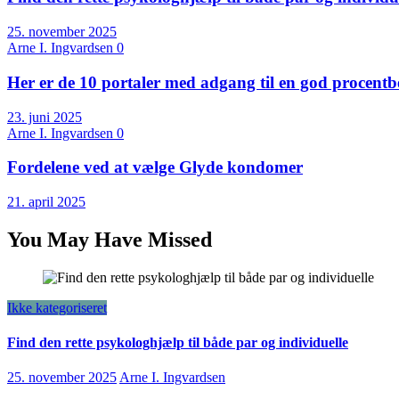
25. november 2025
Arne I. Ingvardsen
0
Her er de 10 portaler med adgang til en god procentb
23. juni 2025
Arne I. Ingvardsen
0
Fordelene ved at vælge Glyde kondomer
21. april 2025
You May Have Missed
Ikke kategoriseret
Find den rette psykologhjælp til både par og individuelle
25. november 2025
Arne I. Ingvardsen