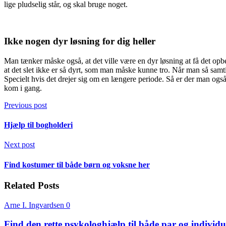
lige pludselig står, og skal bruge noget.
Ikke nogen dyr løsning for dig heller
Man tænker måske også, at det ville være en dyr løsning at få det opb
at det slet ikke er så dyrt, som man måske kunne tro. Når man så samt
Specielt hvis det drejer sig om en længere periode. Så er der man også
kom i gang.
Previous post
Hjælp til bogholderi
Next post
Find kostumer til både børn og voksne her
Related Posts
Arne I. Ingvardsen
0
Find den rette psykologhjælp til både par og individu