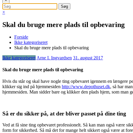
×
×
Skal du bruge mere plads til opbevaring
Forside
Ikke kategoriseret
Skal du bruge mere plads til opbevaring
Ikke kategoriseret
Arne I. Ingvardsen
31. august 2017
Skal du bruge mere plads til opbevaring
Hvis du står og skal have nogle ting opbevaret igennem en længere pe
klikker sig ind på hjemmesiden
http://www.depothuset.dk
, så har man
hjemmesiden. Man sidder bare og klikker den plads hjem, som man gern
Så er du sikker på, at der bliver passet på dine ting
Ved at få sine ting opbevaret professionelt. Så kan man også være sikke
form for sikkerhed. Så må det for mange helt sikkert også være at fore