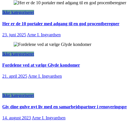
Ikke kategoriseret
Her er de 10 portaler med adgang til en god procentberegner
23. juni 2025
Arne I. Ingvardsen
Ikke kategoriseret
Fordelene ved at vælge Glyde kondomer
21. april 2025
Arne I. Ingvardsen
Ikke kategoriseret
Giv dine gulve nyt liv med en samarbejdspartner i renoveringspr
14. august 2023
Arne I. Ingvardsen