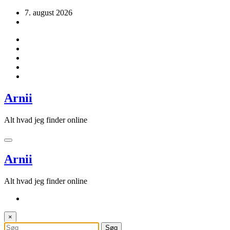
Videre
7. august 2026
til
indhold
Arnii
Alt hvad jeg finder online
Arnii
Alt hvad jeg finder online
×