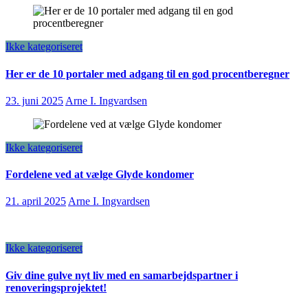
Ikke kategoriseret
Her er de 10 portaler med adgang til en god procentberegner
23. juni 2025
Arne I. Ingvardsen
Ikke kategoriseret
Fordelene ved at vælge Glyde kondomer
21. april 2025
Arne I. Ingvardsen
Ikke kategoriseret
Giv dine gulve nyt liv med en samarbejdspartner i
renoveringsprojektet!