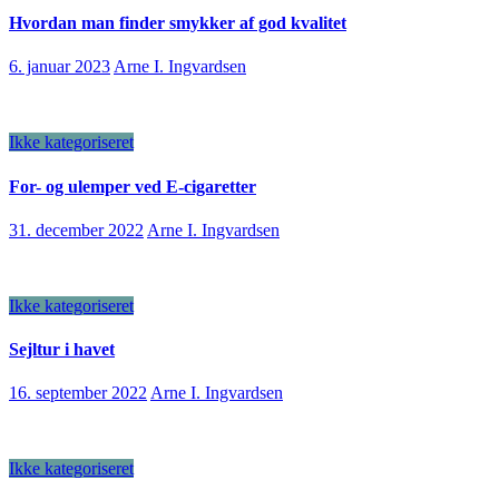
Hvordan man finder smykker af god kvalitet
6. januar 2023
Arne I. Ingvardsen
Ikke kategoriseret
For- og ulemper ved E-cigaretter
31. december 2022
Arne I. Ingvardsen
Ikke kategoriseret
Sejltur i havet
16. september 2022
Arne I. Ingvardsen
Ikke kategoriseret