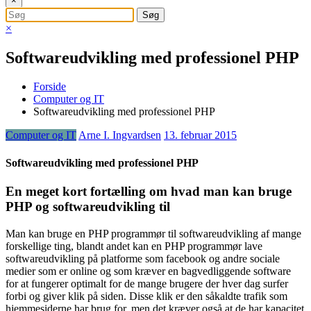
×
×
Softwareudvikling med professionel PHP
Forside
Computer og IT
Softwareudvikling med professionel PHP
Computer og IT
Arne I. Ingvardsen
13. februar 2015
Softwareudvikling med professionel PHP
En meget kort fortælling om hvad man kan bruge
PHP og softwareudvikling til
Man kan bruge en PHP programmør til softwareudvikling af mange
forskellige ting, blandt andet kan en PHP programmør lave
softwareudvikling på platforme som faceb
ook og andre sociale
medier som er online og som kræver en bagvedliggende software
for at fungerer optimalt for de mange brugere der hver dag surfer
forbi og giver klik på siden. Disse klik er den såkaldte trafik som
hjemmesiderne har brug for, men det kræver også at de har kapacitet