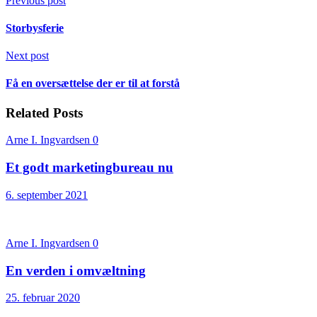
Previous post
Storbysferie
Next post
Få en oversættelse der er til at forstå
Related Posts
Arne I. Ingvardsen
0
Et godt marketingbureau nu
6. september 2021
Arne I. Ingvardsen
0
En verden i omvæltning
25. februar 2020