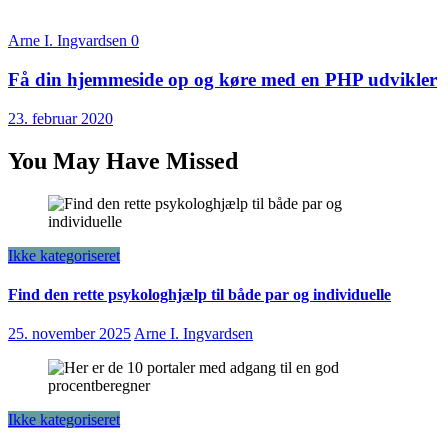
Arne I. Ingvardsen
0
Få din hjemmeside op og køre med en PHP udvikler
23. februar 2020
You May Have Missed
Ikke kategoriseret
Find den rette psykologhjælp til både par og individuelle
25. november 2025
Arne I. Ingvardsen
Ikke kategoriseret