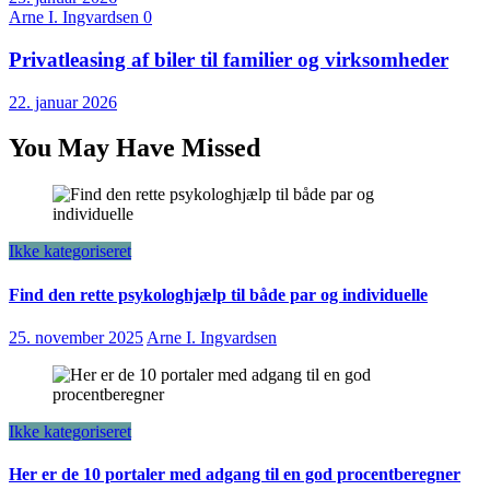
Arne I. Ingvardsen
0
Privatleasing af biler til familier og virksomheder
22. januar 2026
You May Have Missed
Ikke kategoriseret
Find den rette psykologhjælp til både par og individuelle
25. november 2025
Arne I. Ingvardsen
Ikke kategoriseret
Her er de 10 portaler med adgang til en god procentberegner