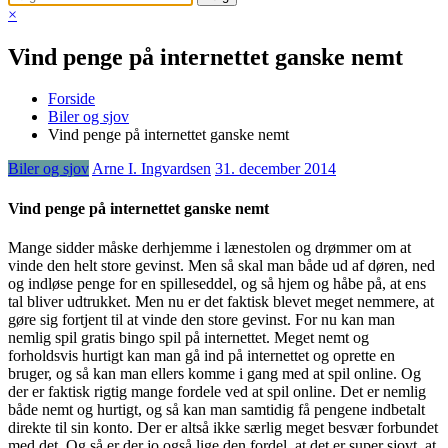
×
Vind penge på internettet ganske nemt
Forside
Biler og sjov
Vind penge på internettet ganske nemt
Biler og sjov
Arne I. Ingvardsen
31. december 2014
Vind penge på internettet ganske nemt
Mange sidder måske derhjemme i lænestolen og drømmer om at
vinde den helt store gevinst. Men så skal man både ud af døren, ned
og indløse penge for en spilleseddel, og så hjem og håbe på, at ens
tal bliver udtrukket. Men nu er det faktisk b
levet meget nemmere, at
gøre sig fortjent til at vinde den store gevinst. For nu kan man
nemlig spil gratis bingo spil på internettet. Meget nemt og
forholdsvis hurtigt kan man gå ind på internettet og oprette en
bruger, og så kan man ellers komme i gang med at spil online. Og
der er faktisk rigtig mange fordele ved at spil online. Det er nemlig
både nemt og hurtigt, og så kan man samtidig få pengene indbetalt
direkte til sin konto. Der er altså ikke særlig meget besvær forbundet
med det. Og så er der jo også lige den fordel, at det er super sjovt, at