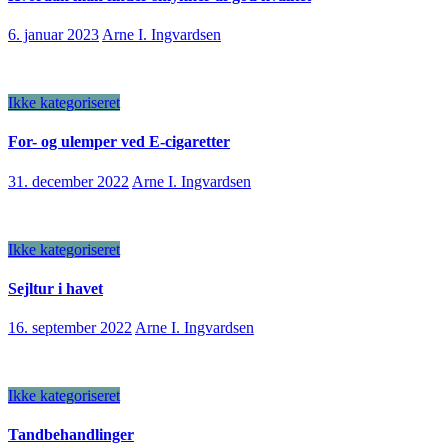
6. januar 2023
Arne I. Ingvardsen
Ikke kategoriseret
For- og ulemper ved E-cigaretter
31. december 2022
Arne I. Ingvardsen
Ikke kategoriseret
Sejltur i havet
16. september 2022
Arne I. Ingvardsen
Ikke kategoriseret
Tandbehandlinger