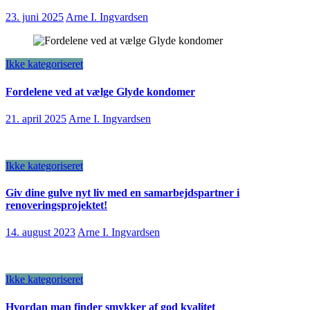
23. juni 2025
Arne I. Ingvardsen
Ikke kategoriseret
Fordelene ved at vælge Glyde kondomer
21. april 2025
Arne I. Ingvardsen
Ikke kategoriseret
Giv dine gulve nyt liv med en samarbejdspartner i
renoveringsprojektet!
14. august 2023
Arne I. Ingvardsen
Ikke kategoriseret
Hvordan man finder smykker af god kvalitet