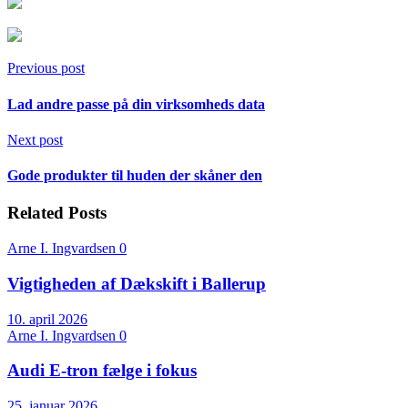
Previous post
Lad andre passe på din virksomheds data
Next post
Gode produkter til huden der skåner den
Related Posts
Arne I. Ingvardsen
0
Vigtigheden af Dækskift i Ballerup
10. april 2026
Arne I. Ingvardsen
0
Audi E-tron fælge i fokus
25. januar 2026