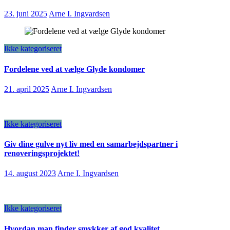
23. juni 2025
Arne I. Ingvardsen
Ikke kategoriseret
Fordelene ved at vælge Glyde kondomer
21. april 2025
Arne I. Ingvardsen
Ikke kategoriseret
Giv dine gulve nyt liv med en samarbejdspartner i
renoveringsprojektet!
14. august 2023
Arne I. Ingvardsen
Ikke kategoriseret
Hvordan man finder smykker af god kvalitet