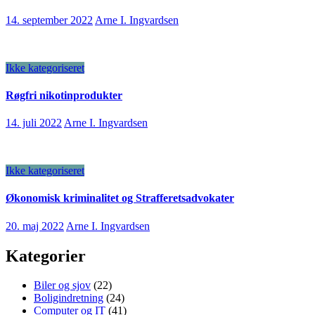
14. september 2022
Arne I. Ingvardsen
Ikke kategoriseret
Røgfri nikotinprodukter
14. juli 2022
Arne I. Ingvardsen
Ikke kategoriseret
Økonomisk kriminalitet og Strafferetsadvokater
20. maj 2022
Arne I. Ingvardsen
Kategorier
Biler og sjov
(22)
Boligindretning
(24)
Computer og IT
(41)