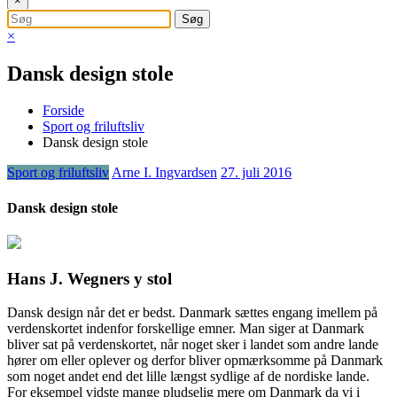
×
×
Dansk design stole
Forside
Sport og friluftsliv
Dansk design stole
Sport og friluftsliv
Arne I. Ingvardsen
27. juli 2016
Dansk design stole
Hans J. Wegners y stol
Dansk design når det er bedst. Danmark sættes engang imellem på
verdenskortet indenfor forskellige emner. Man siger at Danmark
bliver sat på verdenskortet, når noget sker i landet som andre lande
hører om
eller oplever og derfor bliver opmærksomme på Danmark
som noget andet end det lille længst sydlige af de nordiske lande.
For eksempel vidste mange pludselig mere om Danmark da vi i