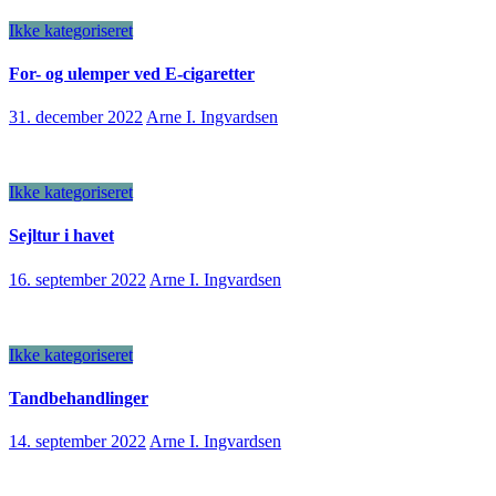
Ikke kategoriseret
For- og ulemper ved E-cigaretter
31. december 2022
Arne I. Ingvardsen
Ikke kategoriseret
Sejltur i havet
16. september 2022
Arne I. Ingvardsen
Ikke kategoriseret
Tandbehandlinger
14. september 2022
Arne I. Ingvardsen