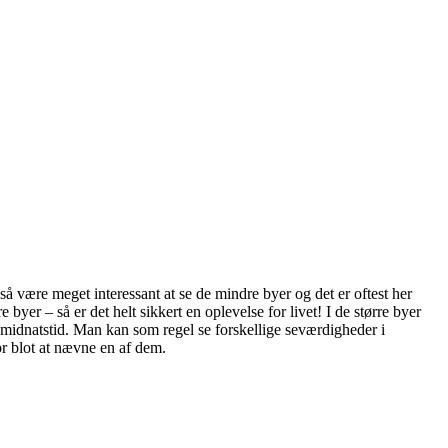
 være meget interessant at se de mindre byer og det er oftest her
er – så er det helt sikkert en oplevelse for livet! I de større byer
 midnatstid. Man kan som regel se forskellige seværdigheder i
or blot at nævne en af dem.