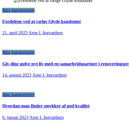
Ikke kategoriseret
Fordelene ved at vælge Glyde kondomer
21. april 2025
Arne I. Ingvardsen
Ikke kategoriseret
Giv dine gulve nyt liv med en samarbejdspartner i renoveringspr
14. august 2023
Arne I. Ingvardsen
Ikke kategoriseret
Hvordan man finder smykker af god kvalitet
6. januar 2023
Arne I. Ingvardsen