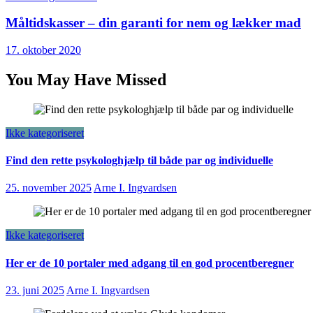
Måltidskasser – din garanti for nem og lækker mad
17. oktober 2020
You May Have Missed
Ikke kategoriseret
Find den rette psykologhjælp til både par og individuelle
25. november 2025
Arne I. Ingvardsen
Ikke kategoriseret
Her er de 10 portaler med adgang til en god procentberegner
23. juni 2025
Arne I. Ingvardsen