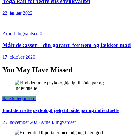
Yoga kan forbedre ens søvnkvalitet
22. januar 2022
Arne I. Ingvardsen
0
Måltidskasser – din garanti for nem og lækker mad
17. oktober 2020
You May Have Missed
Ikke kategoriseret
Find den rette psykologhjælp til både par og individuelle
25. november 2025
Arne I. Ingvardsen