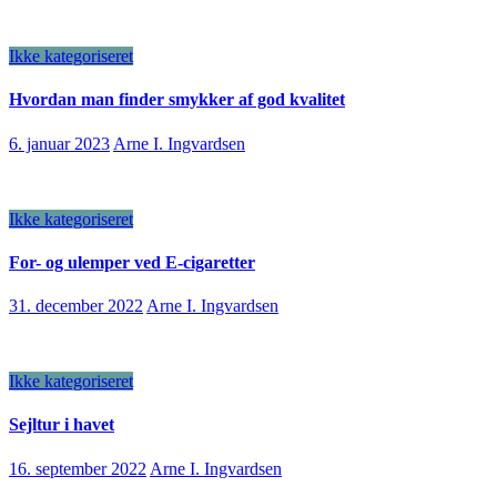
Ikke kategoriseret
Hvordan man finder smykker af god kvalitet
6. januar 2023
Arne I. Ingvardsen
Ikke kategoriseret
For- og ulemper ved E-cigaretter
31. december 2022
Arne I. Ingvardsen
Ikke kategoriseret
Sejltur i havet
16. september 2022
Arne I. Ingvardsen