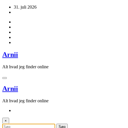
Videre
31. juli 2026
til
indhold
Arnii
Alt hvad jeg finder online
Arnii
Alt hvad jeg finder online
×