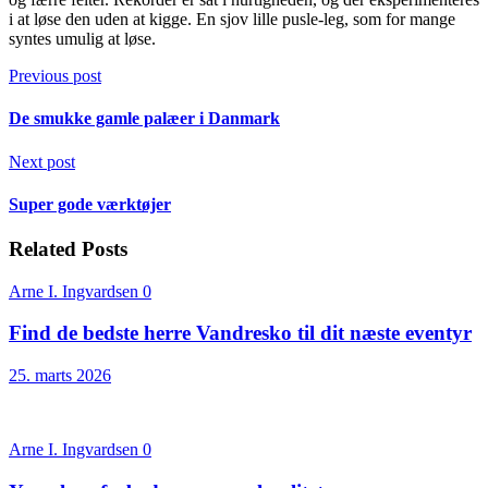
i at løse den uden at kigge. En sjov lille pusle-leg, som for mange
syntes umulig at løse.
Previous post
De smukke gamle palæer i Danmark
Next post
Super gode værktøjer
Related Posts
Arne I. Ingvardsen
0
Find de bedste herre Vandresko til dit næste eventyr
25. marts 2026
Arne I. Ingvardsen
0