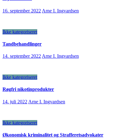
16. september 2022
Arne I. Ingvardsen
Ikke kategoriseret
Tandbehandlinger
14. september 2022
Arne I. Ingvardsen
Ikke kategoriseret
Røgfri nikotinprodukter
14. juli 2022
Arne I. Ingvardsen
Ikke kategoriseret
Økonomisk kriminalitet og Strafferetsadvokater