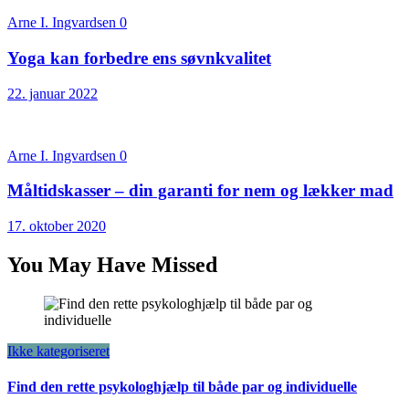
Arne I. Ingvardsen
0
Yoga kan forbedre ens søvnkvalitet
22. januar 2022
Arne I. Ingvardsen
0
Måltidskasser – din garanti for nem og lækker mad
17. oktober 2020
You May Have Missed
Ikke kategoriseret
Find den rette psykologhjælp til både par og individuelle