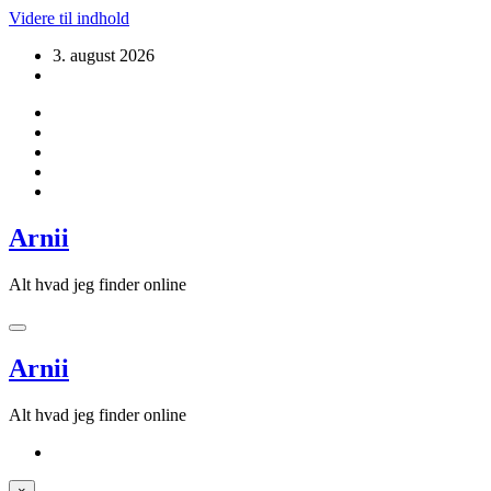
Videre til indhold
3. august 2026
Arnii
Alt hvad jeg finder online
Arnii
Alt hvad jeg finder online