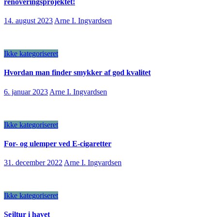
renoveringsprojektet!
14. august 2023
Arne I. Ingvardsen
Ikke kategoriseret
Hvordan man finder smykker af god kvalitet
6. januar 2023
Arne I. Ingvardsen
Ikke kategoriseret
For- og ulemper ved E-cigaretter
31. december 2022
Arne I. Ingvardsen
Ikke kategoriseret
Sejltur i havet