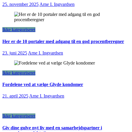
25. november 2025
Arne I. Ingvardsen
Ikke kategoriseret
Her er de 10 portaler med adgang til en god procentberegner
23. juni 2025
Arne I. Ingvardsen
Ikke kategoriseret
Fordelene ved at vælge Glyde kondomer
21. april 2025
Arne I. Ingvardsen
Ikke kategoriseret
Giv dine gulve nyt liv med en samarbejdspartner i