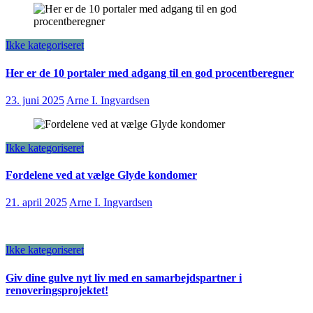
Ikke kategoriseret
Her er de 10 portaler med adgang til en god procentberegner
23. juni 2025
Arne I. Ingvardsen
Ikke kategoriseret
Fordelene ved at vælge Glyde kondomer
21. april 2025
Arne I. Ingvardsen
Ikke kategoriseret
Giv dine gulve nyt liv med en samarbejdspartner i
renoveringsprojektet!