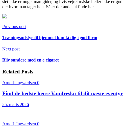
slet ikke er noget man gider, og hvis vejret måske heller ikke er godt
der hvor man tager hen. Så er der andet at finde her.
Previous post
Træningsudstyr til hjemmet kan få dig i god form
Next post
Bliv sundere med en e cigaret
Related Posts
Arne I. Ingvardsen
0
Find de bedste herre Vandresko til dit næste eventyr
25. marts 2026
Arne I. Ingvardsen
0