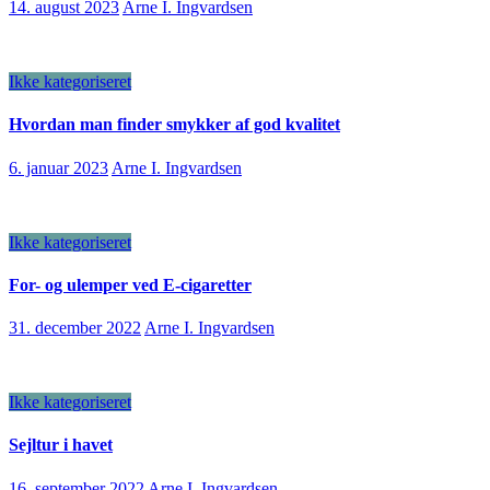
14. august 2023
Arne I. Ingvardsen
Ikke kategoriseret
Hvordan man finder smykker af god kvalitet
6. januar 2023
Arne I. Ingvardsen
Ikke kategoriseret
For- og ulemper ved E-cigaretter
31. december 2022
Arne I. Ingvardsen
Ikke kategoriseret
Sejltur i havet
16. september 2022
Arne I. Ingvardsen