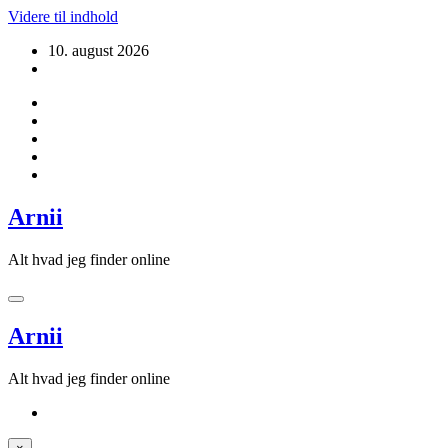
Videre til indhold
10. august 2026
Arnii
Alt hvad jeg finder online
Arnii
Alt hvad jeg finder online