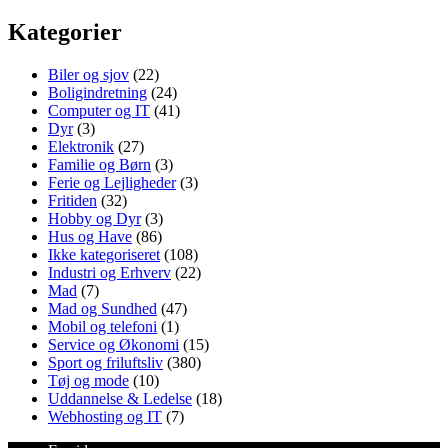
Kategorier
Biler og sjov
(22)
Boligindretning
(24)
Computer og IT
(41)
Dyr
(3)
Elektronik
(27)
Familie og Børn
(3)
Ferie og Lejligheder
(3)
Fritiden
(32)
Hobby og Dyr
(3)
Hus og Have
(86)
Ikke kategoriseret
(108)
Industri og Erhverv
(22)
Mad
(7)
Mad og Sundhed
(47)
Mobil og telefoni
(1)
Service og Økonomi
(15)
Sport og friluftsliv
(380)
Tøj og mode
(10)
Uddannelse & Ledelse
(18)
Webhosting og IT
(7)