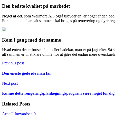
Den bedste kvalitet på markedet
Noget af det, som Wellmore A/S også tilbyder en, er noget af den bed
For at det ikke bare alt sammen skal bruges på renovering og dyre reg
Kom i gang med det samme
Hvad enten det er brusekabine eller badekar, man er på jagt efter. Så 
alt sammen er til at klare online, for at gøre det endnu mere overskueli
Previous post
Den eneste gode ide man får
Next post
Kunne dette rengøringsplanlægningsprogram være noget for dig
Related Posts
Arne I. Ingvardsen
0