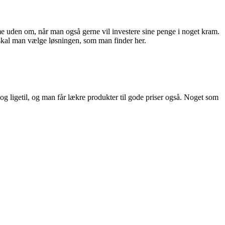
me uden om, når man også gerne vil investere sine penge i noget kram.
 skal man vælge løsningen, som man finder her.
 og ligetil, og man får lækre produkter til gode priser også. Noget som