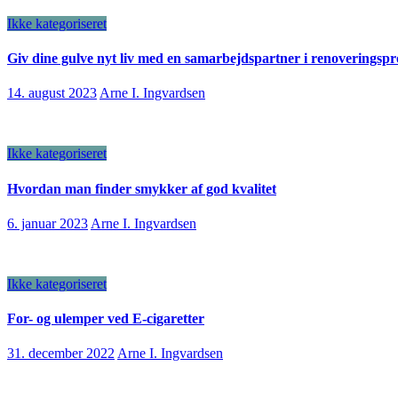
Ikke kategoriseret
Giv dine gulve nyt liv med en samarbejdspartner i renoveringspr
14. august 2023
Arne I. Ingvardsen
Ikke kategoriseret
Hvordan man finder smykker af god kvalitet
6. januar 2023
Arne I. Ingvardsen
Ikke kategoriseret
For- og ulemper ved E-cigaretter
31. december 2022
Arne I. Ingvardsen