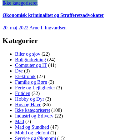
Ikke kategoriseret
Økonomisk kriminalitet og Strafferetsadvokater
20. maj 2022
Arne I. Ingvardsen
Kategorier
Biler og sjov
(22)
Boligindretning
(24)
Computer og IT
(41)
Dyr
(3)
Elektronik
(27)
Familie og Børn
(3)
Ferie og Lejligheder
(3)
Fritiden
(32)
Hobby og Dyr
(3)
Hus og Have
(86)
Ikke kategoriseret
(108)
Industri og Erhverv
(22)
Mad
(7)
Mad og Sundhed
(47)
Mobil og telefoni
(1)
Service og Økonomi
(15)