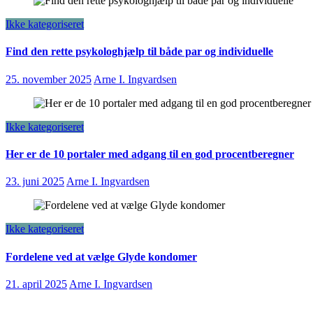
Ikke kategoriseret
Find den rette psykologhjælp til både par og individuelle
25. november 2025
Arne I. Ingvardsen
Ikke kategoriseret
Her er de 10 portaler med adgang til en god procentberegner
23. juni 2025
Arne I. Ingvardsen
Ikke kategoriseret
Fordelene ved at vælge Glyde kondomer
21. april 2025
Arne I. Ingvardsen