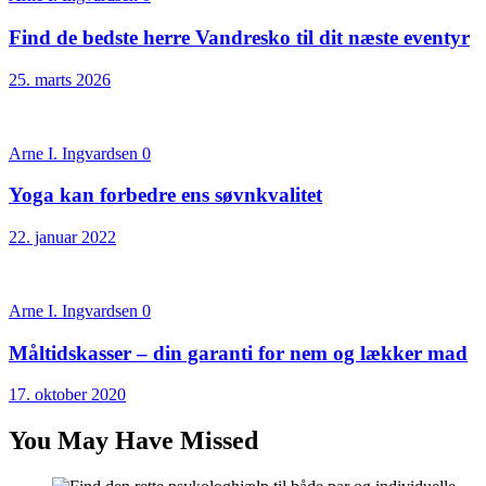
Find de bedste herre Vandresko til dit næste eventyr
25. marts 2026
Arne I. Ingvardsen
0
Yoga kan forbedre ens søvnkvalitet
22. januar 2022
Arne I. Ingvardsen
0
Måltidskasser – din garanti for nem og lækker mad
17. oktober 2020
You May Have Missed