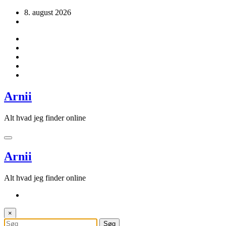
Videre
8. august 2026
til
indhold
Arnii
Alt hvad jeg finder online
Arnii
Alt hvad jeg finder online
×