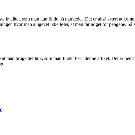
ste kvalitet, som man kan finde på markedet. Det er altså svært at kom
ninger, hvor man alligevel ikke føler, at man får noget for pengene. Så
skal man bruge det link, som man finder her i denne artikel. Det er nemt
gt.
?