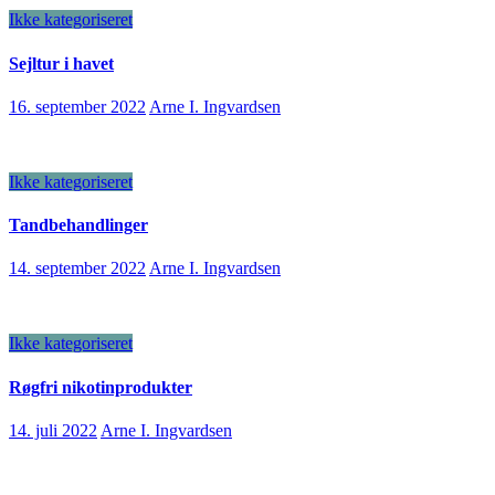
Ikke kategoriseret
Sejltur i havet
16. september 2022
Arne I. Ingvardsen
Ikke kategoriseret
Tandbehandlinger
14. september 2022
Arne I. Ingvardsen
Ikke kategoriseret
Røgfri nikotinprodukter
14. juli 2022
Arne I. Ingvardsen