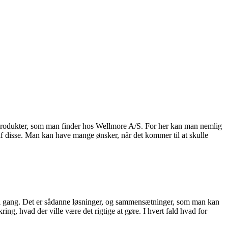
 produkter, som man finder hos Wellmore A/S. For her kan man nemlig
af disse. Man kan have mange ønsker, når det kommer til at skulle
r i gang. Det er sådanne løsninger, og sammensætninger, som man kan
ng, hvad der ville være det rigtige at gøre. I hvert fald hvad for