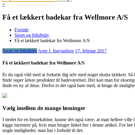
×
Få et lækkert badekar fra Wellmore A/S
Forside
Sport og friluftsliv
Få et lækkert badekar fra Wellmore A/S
Sport og friluftsliv
Arne I. Ingvardsen
17. februar 2017
Få et lækkert badekar fra Wellmore A/S
Er du også vild med at forkæle dig selv med noget ekstra lækkert. S
finde super lækre produkter til bade
værelset. Her kan man for eksempe
finde en ny af disse. Derfor er det også bare med, at bruge de muligh
Vælg imellem de mange løsninger
I stedet for en brusekabine, kunne det også være, at man hellere vil
kigge nærmere på, hvis man bruger linket her i denne artikel. For her 
nogle muligheder, man har i forhold til det.