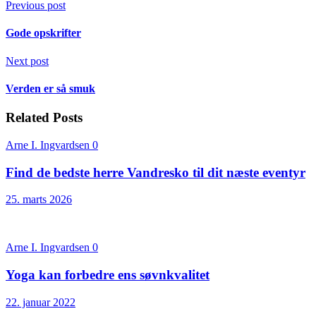
Previous post
Gode opskrifter
Next post
Verden er så smuk
Related Posts
Arne I. Ingvardsen
0
Find de bedste herre Vandresko til dit næste eventyr
25. marts 2026
Arne I. Ingvardsen
0
Yoga kan forbedre ens søvnkvalitet
22. januar 2022