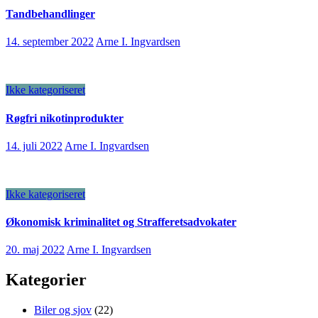
Tandbehandlinger
14. september 2022
Arne I. Ingvardsen
Ikke kategoriseret
Røgfri nikotinprodukter
14. juli 2022
Arne I. Ingvardsen
Ikke kategoriseret
Økonomisk kriminalitet og Strafferetsadvokater
20. maj 2022
Arne I. Ingvardsen
Kategorier
Biler og sjov
(22)