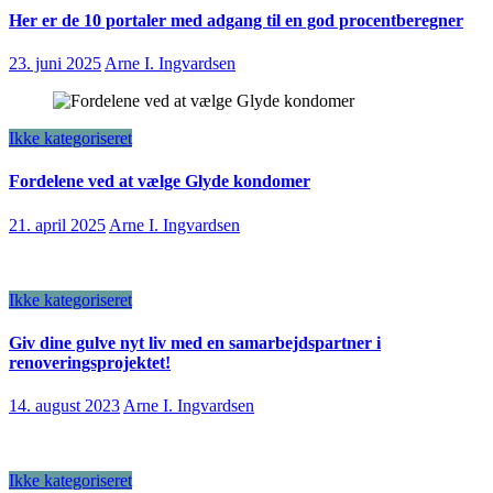
Her er de 10 portaler med adgang til en god procentberegner
23. juni 2025
Arne I. Ingvardsen
Ikke kategoriseret
Fordelene ved at vælge Glyde kondomer
21. april 2025
Arne I. Ingvardsen
Ikke kategoriseret
Giv dine gulve nyt liv med en samarbejdspartner i
renoveringsprojektet!
14. august 2023
Arne I. Ingvardsen
Ikke kategoriseret