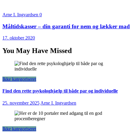
Arne I. Ingvardsen
0
Måltidskasser – din garanti for nem og lækker mad
17. oktober 2020
You May Have Missed
Ikke kategoriseret
Find den rette psykologhjælp til både par og individuelle
25. november 2025
Arne I. Ingvardsen
Ikke kategoriseret